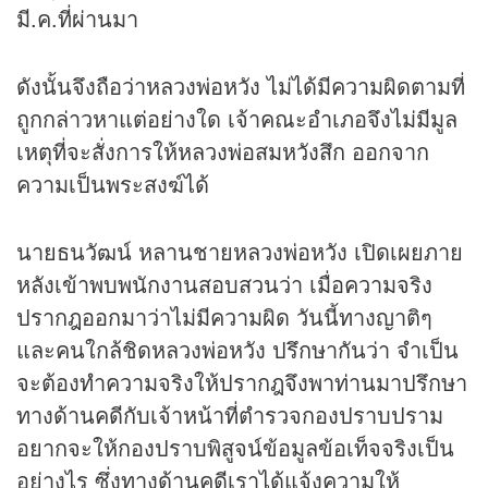
มี.ค.ที่ผ่านมา
ดังนั้นจึงถือว่าหลวงพ่อหวัง ไม่ได้มีความผิดตามที่
ถูกกล่าวหาแต่อย่างใด เจ้าคณะอำเภอจึงไม่มีมูล
เหตุที่จะสั่งการให้หลวงพ่อสมหวังสึก ออกจาก
ความเป็นพระสงฆ์ได้
นายธนวัฒน์ หลานชายหลวงพ่อหวัง เปิดเผยภาย
หลังเข้าพบพนักงานสอบสวนว่า เมื่อความจริง
ปรากฎออกมาว่าไม่มีความผิด วันนี้ทางญาติๆ
และคนใกล้ชิดหลวงพ่อหวัง ปรึกษากันว่า จำเป็น
จะต้องทำความจริงให้ปรากฎจึงพาท่านมาปรึกษา
ทางด้านคดีกับเจ้าหน้าที่ตำรวจกองปราบปราม
อยากจะให้กองปราบพิสูจน์ข้อมูลข้อเท็จจริงเป็น
อย่างไร ซึ่งทางด้านคดีเราได้แจ้งความให้