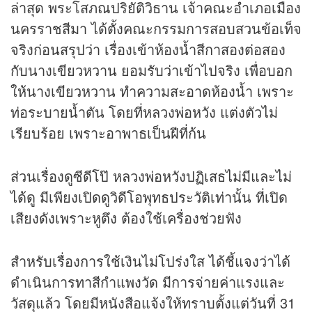
ล่าสุด พระโสภณปริยัติวิธาน เจ้าคณะอำเภอเมือง
นครราชสีมา ได้ตั้งคณะกรรมการสอบสวนข้อเท็จ
จริงก่อนสรุปว่า เรื่องเข้าห้องน้ำสีกาสองต่อสอง
กับนางเขียวหวาน ยอมรับว่าเข้าไปจริง เพื่อบอก
ให้นางเขียวหวาน ทำความสะอาดห้องน้ำ เพราะ
ท่อระบายน้ำตัน โดยที่หลวงพ่อหวัง แต่งตัวไม่
เรียบร้อย เพราะอาพาธเป็นฝีที่ก้น
ส่วนเรื่องดูซีดีโป๊ หลวงพ่อหวังปฏิเสธไม่มีและไม่
ได้ดู มีเพียงเปิดดูวิดีโอพุทธประวัติเท่านั้น ที่เปิด
เสียงดังเพราะหูตึง ต้องใช้เครื่องช่วยฟัง
สำหรับเรื่องการใช้เงินไม่โปร่งใส ได้ชี้แจงว่าได้
ดำเนินการทาสีกำแพงวัด มีการจ่ายค่าแรงและ
วัสดุแล้ว โดยมีหนังสือแจ้งให้ทราบตั้งแต่วันที่ 31