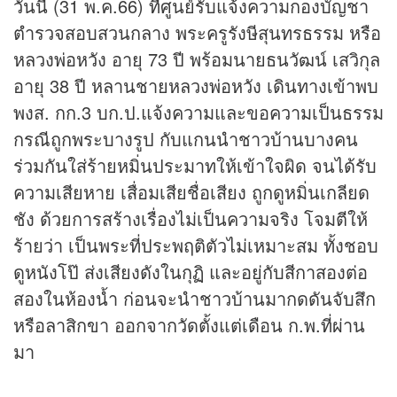
วันนี้ (31 พ.ค.66) ที่ศูนย์รับแจ้งความกองบัญชา
ตำรวจสอบสวนกลาง พระครูรังษีสุนทรธรรม หรือ
หลวงพ่อหวัง อายุ 73 ปี พร้อมนายธนวัฒน์ เสวิกุล
อายุ 38 ปี หลานชายหลวงพ่อหวัง เดินทางเข้าพบ
พงส. กก.3 บก.ป.แจ้งความและขอความเป็นธรรม
กรณีถูกพระบางรูป กับแกนนำชาวบ้านบางคน
ร่วมกันใส่ร้ายหมิ่นประมาทให้เข้าใจผิด จนได้รับ
ความเสียหาย เสื่อมเสียชื่อเสียง ถูกดูหมิ่นเกลียด
ชัง ด้วยการสร้างเรื่องไม่เป็นความจริง โจมตีให้
ร้ายว่า เป็นพระที่ประพฤติตัวไม่เหมาะสม ทั้งชอบ
ดูหนังโป๊ ส่งเสียงดังในกุฏิ และอยู่กับสีกาสองต่อ
สองในห้องน้ำ ก่อนจะนำชาวบ้านมากดดันจับสึก
หรือลาสิกขา ออกจากวัดตั้งแต่เดือน ก.พ.ที่ผ่าน
มา