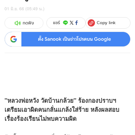
01 มิ.ย. 66 (05:49 น.)
Copy link
แชร์
กดฟัง
ตั้ง Sanook เป็นข่าวโปรดบน Google
"หลวงพ่อหวัง วัดบ้านกล้วย" ร้องกองปราบฯ
เตรียมเอาผิดคนกลั่นแกล้งใส่ร้าย หลังผลสอบ
เรื่องร้องเรียนไม่พบความผิด