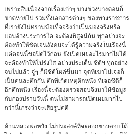
เพราะสืบเนื่องจากเรื่องเก่าๆ บางช่วงบางตอนก็
ขาดหายไป รวมทั้งเอกสารต่างๆ ของทางราชการ
ที่เรายังไม่ทราบข้อเท็จจริงว่าเป็นของจริงหรือ
แอบอ้างประการใด จะต้องพิสูจน์กัน ทุกอย่างจะ
ต้องทำให้ชัดเจนสังคมจะได้รู้ความจริงในเรื่องนี้
แต่ตอนนี้ขอปิดไว้ก่อน ยังเปิดเผยอะไรมากไม่ได้
จะต้องทำให้โปร่งใส อย่างประเด็น ซีดีฯ ทุกอย่าง
จบไปแล้ว จู่ๆ ก็มีซีดีโผล่ขึ้นมา จุดที่เขาไปเจอก็
เป็นคนละตึกกัน ตึกที่เกิดเหตุตึกหนึ่ง ที่เจอซีดีก็
อีกตึกหนึ่ง เรื่องนี้จะต้องตรวจสอบจึงมาให้ข้อมูล
กับกองปราบวันนี้ ตนไม่สามารถเปิดเผยมากไป
กว่านี้เกรงว่าจะเสียรูปคดี
ด้านหลวงพ่อหวัง ไม่ประสงค์ที่จะออก
ข่าว
ตอบโต้