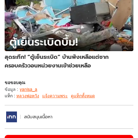
สุดระทึก! “ตู้เย็นระเบิด” บ้านพังเหลือแต่ซาก
ครอบครัววอนหน่วยงานเข้าช่วยเหลือ
ขอขอบคุณ
ข้อมูล
:
yanisa_a
แท็ก :
หลวงพ่อหวัง
แจ้งความพระ
ดูแท็กทั้งหมด
สนับสนุนเนื้อหา