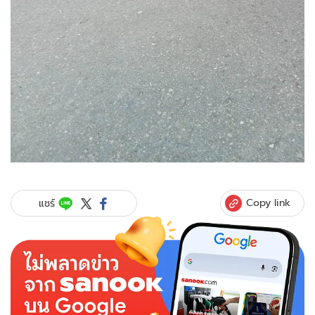
Copy link
แชร์