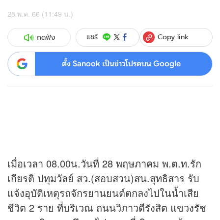
28 พ.ค. 66 (11:49 น.)
Copy link
แชร์
กดฟัง
ตั้ง Sanook เป็นข่าวโปรดบน Google
เมื่อเวลา 08.00น.วันที่ 28 พฤษภาคม พ.ต.ท.รัก
เกียรติ ปทุมวัลย์ สว.(สอบสวน)สน.สุทธิสาร รับ
แจ้งอุบัติเหตุรถจักรยานยนต์ตกลงไปในน้ำเสีย
ชีวิต 2 ราย ที่บริเวณ ถนนวิภาวดีรังสิต แขวงรัช