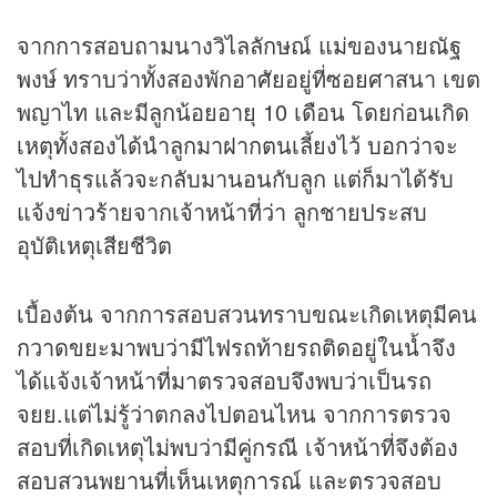
จากการสอบถามนางวิไลลักษณ์ แม่ของนายณัฐ
พงษ์ ทราบว่าทั้งสองพักอาศัยอยู่ที่ซอยศาสนา เขต
พญาไท และมีลูกน้อยอายุ 10 เดือน โดยก่อนเกิด
เหตุทั้งสองได้นำลูกมาฝากตนเลี้ยงไว้ บอกว่าจะ
ไปทำธุรแล้วจะกลับมานอนกับลูก แต่ก็มาได้รับ
แจ้ง
ข่าว
ร้ายจากเจ้าหน้าที่ว่า ลูกชายประสบ
อุบัติเหตุเสียชีวิต
เบื้องต้น จากการสอบสวนทราบขณะเกิดเหตุมีคน
กวาดขยะมาพบว่ามีไฟรถท้ายรถติดอยู่ในน้ำจึง
ได้แจ้งเจ้าหน้าที่มาตรวจสอบจึงพบว่าเป็นรถ
จยย.แต่ไม่รู้ว่าตกลงไปตอนไหน จากการตรวจ
สอบที่เกิดเหตุไม่พบว่ามีคู่กรณี เจ้าหน้าที่จึงต้อง
สอบสวนพยานที่เห็นเหตุการณ์ และตรวจสอบ