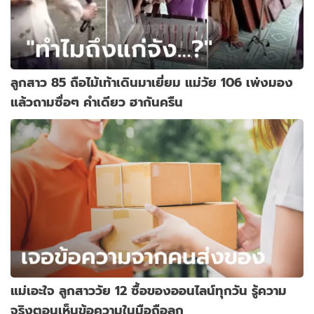
ลูกสาว 85 ถือไม้เท้าเดินมาเยี่ยม แม่วัย 106 เพ่งมอง
แล้วถามซื่อๆ คำเดียว ฮากันครืน
แม่เอะใจ ลูกสาววัย 12 ซื้อของออนไลน์ทุกวัน รู้ความ
จริงตอนเห็นข้อความในมือถือลูก