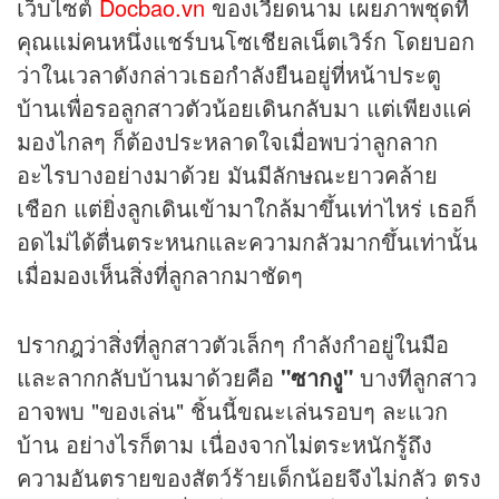
เว็บไซต์
Docbao.vn
ของเวียดนาม เผยภาพชุดที่
คุณแม่คนหนึ่งแชร์บนโซเชียลเน็ตเวิร์ก โดยบอก
ว่าในเวลาดังกล่าวเธอกำลังยืนอยู่ที่หน้าประตู
บ้านเพื่อรอลูกสาวตัวน้อยเดินกลับมา แต่เพียงแค่
มองไกลๆ ก็ต้องประหลาดใจเมื่อพบว่าลูกลาก
อะไรบางอย่างมาด้วย มันมีลักษณะยาวคล้าย
เชือก แต่ยิ่งลูกเดินเข้ามาใกล้มาขึ้นเท่าไหร่ เธอก็
อดไม่ได้ตื่นตระหนกและความกลัวมากขึ้นเท่านั้น
เมื่อมองเห็นสิ่งที่ลูกลากมาชัดๆ
ปรากฎว่าสิ่งที่ลูกสาวตัวเล็กๆ กำลังกำอยู่ในมือ
และลากกลับบ้านมาด้วยคือ
"ซากงู"
บางทีลูกสาว
อาจพบ "ของเล่น" ชิ้นนี้ขณะเล่นรอบๆ ละแวก
บ้าน อย่างไรก็ตาม เนื่องจากไม่ตระหนักรู้ถึง
ความอันตรายของสัตว์ร้ายเด็กน้อยจึงไม่กลัว ตรง