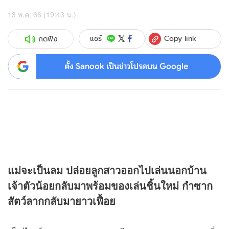
13 พ.ค. 66 (19:43 น.)
Copy link
แชร์
กดฟัง
ตั้ง Sanook เป็นข่าวโปรดบน Google
แม่จะเป็นลม ปล่อยลูกสาวออกไปเล่นนอกบ้าน
เจ้าตัวน้อยกลับมาพร้อมของเล่นชิ้นใหม่ กำซาก
สัตว์ลากกลับมายาวเฟื้อย