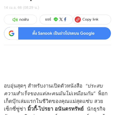
14 เม.ย. 66 (08:29 น.)
Copy link
แชร์
กดฟัง
ตั้ง Sanook เป็นข่าวโปรดบน Google
อบอุ่นสุดๆ สำหรับงานเปิดตัวหนังสือ
“ประสบ
ความสำเร็จของแต่ละคนมันไม่เหมือนกัน”
พ็อก
เก็ตบุ๊กเล่มแรกในชีวิตของคุณแม่สุดแซ่บ สวย
เซ็กซี่ซู่ซ่า
มิ้วกี้-ไปรยา อนันตรทรัพย์
นัก
ธุรกิจ