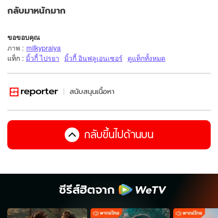
กลับมาหนักมาก
ขอขอบคุณ
ภาพ
:
milkypraiya
แท็ก :
มิ้วกี้ ไปรยา
มิ้วกี้ อินฟลูเอนเซอร์
ดูแท็กทั้งหมด
สนับสนุนเนื้อหา
กลับขึ้นไปด้านบน
ซีรีส์ฮิตจาก