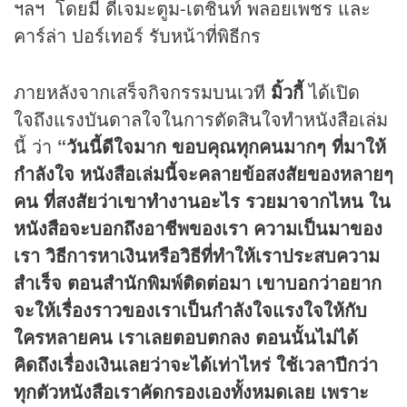
ฯลฯ โดยมี ดีเจมะตูม-เตชินท์ พลอยเพชร และ
คาร์ล่า ปอร์เทอร์ รับหน้าที่พิธีกร
ภายหลังจากเสร็จกิจกรรมบนเวที
มิ้วกี้
ได้เปิด
ใจถึงแรงบันดาลใจในการตัดสินใจทำหนังสือเล่ม
นี้ ว่า
“วันนี้ดีใจมาก ขอบคุณทุกคนมากๆ ที่มาให้
กำลังใจ หนังสือเล่มนี้จะคลายข้อสงสัยของหลายๆ
คน ที่สงสัยว่าเขาทำงานอะไร รวยมาจากไหน ใน
หนังสือจะบอกถึงอาชีพของเรา ความเป็นมาของ
เรา วิธีการหาเงินหรือวิธีที่ทำให้เราประสบความ
สำเร็จ ตอนสำนักพิมพ์ติดต่อมา เขาบอกว่าอยาก
จะให้เรื่องราวของเราเป็นกำลังใจแรงใจให้กับ
ใครหลายคน เราเลยตอบตกลง ตอนนั้นไม่ได้
คิดถึงเรื่องเงินเลยว่าจะได้เท่าไหร่ ใช้เวลาปีกว่า
ทุกตัวหนังสือเราคัดกรองเองทั้งหมดเลย เพราะ