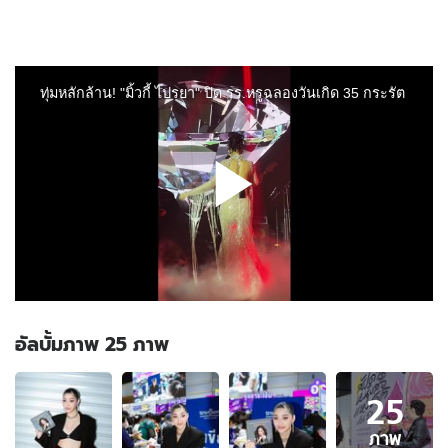
อัลบั้มภาพ 25 ภาพ
อัลบั้ม
25
ภาพ
25
ภาพ
ภาพ