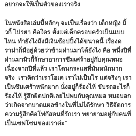
อยากจะให้เป็นตัวของเราจริง
ในหนังสือเล่มนี้หลักๆ จะเป็นเรื่องว่า เด็กหญิง มิ้
วกี้ ไปรยา คือใคร ตั้งแต่เด็กครอบครัวเป็นแบบ
ไหน ทำยังไงถึงมีเงินช้อปปิ้งได้ขนาดนี้ เรื่องด
ราม่าก็มีอยู่ด้วยว่าข้ามผ่านมาได้ยังไง คือ หนึ่งปีที่
ผ่านมามิวกี้รักษาอาการซึมเศร้าอยู่กับคุณหมอ
เนื่องจากปีที่แล้ว เราโดนกระแสที่มันหนักมาก
จริง เราคิดว่าเราโอเค เราไม่เป็นไร แต่จริงๆ เรา
เป็นซึมเศร้าหนักมาก นั่งอยู่ก็ร้องไห้ ขับรถอะไรก็
ร้องไห้ รู้สึกผิดปกติเลยไปพบกับคุณหมอ หมอบอก
ว่าเกิดจากบาดแผลข้างในที่ไม่ได้รักษา วิธีจัดการ
ความรู้สึกคือโฟกัสคนที่รักเรา พยายามอยู่กับคนที่
เป็นเซฟโซนของเราค่ะ”