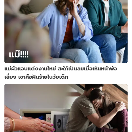
แม่ผัวแอบแต่งงานใหม่ สะใภ้เป็นลมเมื่อเห็นหน้าพ่อ
เลี้ยง เขาคือฝันร้ายในวัยเด็ก