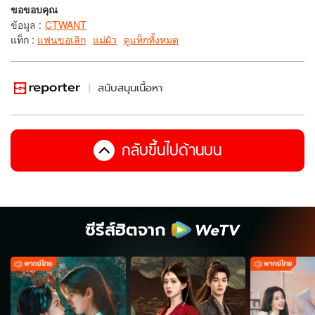
ขอขอบคุณ
ข้อมูล
:
CTWANT
แท็ก :
แฟนขอเลิก
แม่ผัว
ดูแท็กทั้งหมด
สนับสนุนเนื้อหา
กลับขึ้นไปด้านบน
ซีรีส์ฮิตจาก