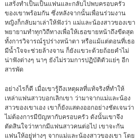
แสร้งทำเป็นเป็นแฟนและกลับไปพบครอบครัว
ของเขาพร้อมกัน ซึ่งหลังจากนั้นเพื่อนร่วมงาน
หญิงก็กลับมาเล่าให้ฟังว่า แม่และน้องสาวของเขา
พยายามทำทุกวิถีทางเพื่อให้เธอขายหน้าถึงขีดสุด
ทั้งการวิจารณ์รูปร่างหน้าตา หรือแม้แต่ตอนที่เธอ
มีน้ำใจจะช่วยล้างจาน ก็ยังแขวะด้วยถ้อยคำไม่
น่าฟังต่างๆ นาๆ ยังไม่รวมการปฏิบัติตัวแย่ๆ อีก
สารพัด
อย่างไรก็ดี เมื่อเขารู้ถึงเหตุผลที่แท้จริงที่ทำให้
เหล่าแฟนสาวบอกเลิกเขา ว่ามาจากแม่และน้อง
สาวของเขาเอง เขาก็ยังแสดงออกอย่างชัดเจนว่า
ไม่ต้องการมีปัญหากับครอบครัว ดังนั้นเขาจึง
ตัดสินใจว่าหากมีแฟนสาวคนต่อไป เขาจะกัน
แฟนให้อยู่ห่างๆ จากแม่และน้องสาวของเขา โดย