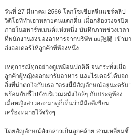
วันที่ 27 มีนาคม 2566 โลกโซเชียลจีนแชร์
คลิป
วิดีโอที่ทำเอาหลายคนแตกตื่น เมื่อกล้องวงจรปิด
ภายในอพาร์ทเมนต์แห่งหนึ่ง บันทึกภาพช่วงเวลา
ที่พนักงานส่งของอาหารจากบริษัท uu跑腿 เข้ามา
ส่งออเดอร์ให้ลูกค้าที่ห้องหนึ่ง
เหตุการณ์ทุกอย่างดูเหมือนปกติดี จนกระทั่งเมื่อ
ลูกค้าผู้หญิงออกมารับอาหาร และไรเดอร์ได้บอก
สิ่งที่น่าตกใจกับเธอ "ตรงนี้มีสัญลักษณ์อยู่นะครับ"
พร้อมกับชี้ไปยังบริเวณผนังใกล้ๆ กับประตูห้อง
เมื่อหญิงสาวออกมาดูก็เห็นว่ามีมือดีเขียน
เครื่องหมายไว้จริงๆ
โดยสัญลักษณ์ดังกล่าวเป็นลูกคล้าย สามเหลี่ยมชี้