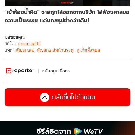
"เข้าห้องน้ำผิด" ชายถูกไล่ออกจากบริษัท โล่ฟ้องศาลขอ
ความเป็นธรรม แต่บทสรุปช้ำกว่าเดิม!
ขอขอบคุณ
วิดีโอ
:
green earth
แท็ก :
สัญลักษณ์
สัญลักษณ์หน้าประตู
ดูแท็กทั้งหมด
สนับสนุนเนื้อหา
กลับขึ้นไปด้านบน
ซีรีส์ฮิตจาก