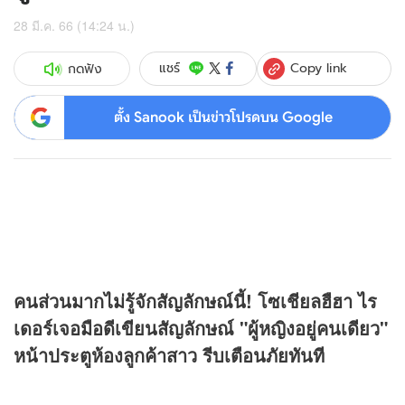
28 มี.ค. 66 (14:24 น.)
Copy link
แชร์
กดฟัง
ตั้ง Sanook เป็นข่าวโปรดบน Google
คนส่วนมากไม่รู้จักสัญลักษณ์นี้! โซเชียลฮืฮา ไร
เดอร์เจอมือดีเขียนสัญลักษณ์ "ผู้หญิงอยู่คนเดียว"
หน้าประตูห้องลูกค้าสาว รีบเตือนภัยทันที