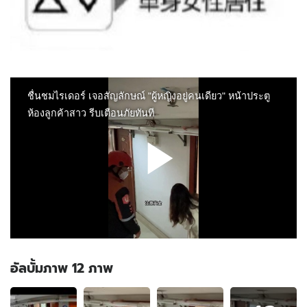
อัลบั้มภาพ 12 ภาพ
อัลบั้ม