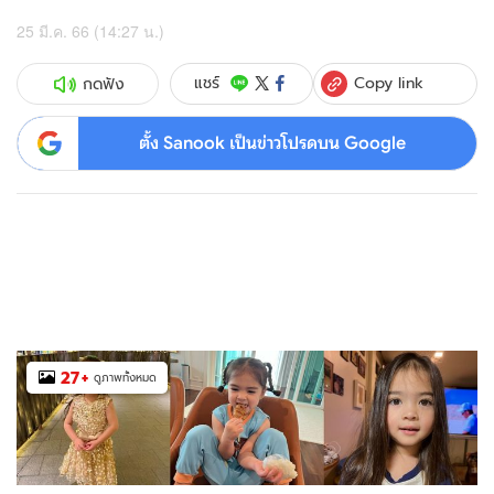
25 มี.ค. 66 (14:27 น.)
Copy link
แชร์
กดฟัง
ตั้ง Sanook เป็นข่าวโปรดบน Google
27
+
ดูภาพทั้งหมด