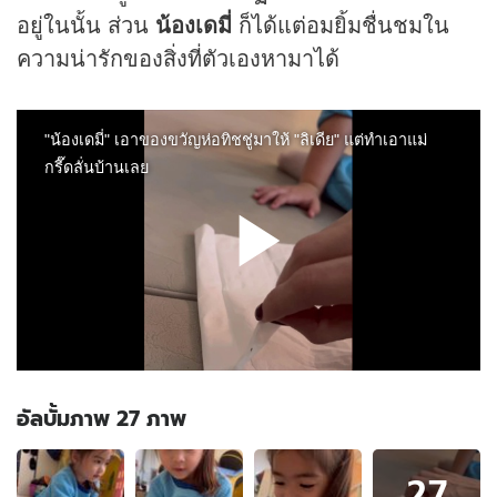
อยู่ในนั้น ส่วน
น้องเดมี่
ก็ได้แต่อมยิ้มชื่นชมใน
ความน่ารักของสิ่งที่ตัวเองหามาได้
อัลบั้มภาพ 27 ภาพ
อัลบั้ม
27
ภาพ