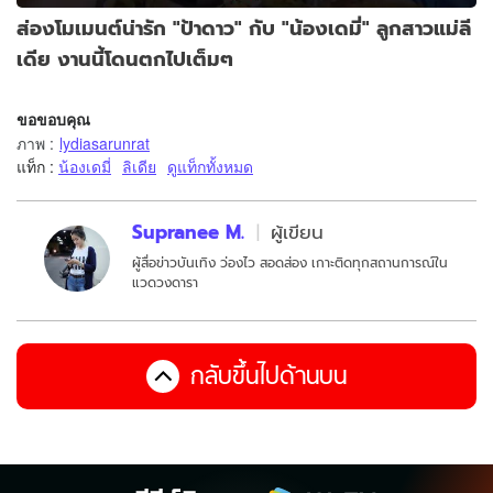
ส่องโมเมนต์น่ารัก "ป้าดาว" กับ "น้องเดมี่" ลูกสาวแม่ลี
เดีย งานนี้โดนตกไปเต็มๆ
ขอขอบคุณ
ภาพ
:
lydiasarunrat
แท็ก :
น้องเดมี่
ลิเดีย
ดูแท็กทั้งหมด
Supranee M.
ผู้เขียน
ผู้สื่อข่าวบันเทิง ว่องไว สอดส่อง เกาะติดทุกสถานการณ์ใน
แวดวงดารา
กลับขึ้นไปด้านบน