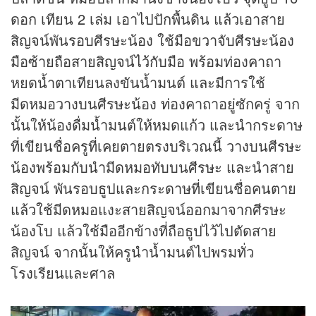
ดอก เทียน 2 เล่ม เอาไปปักพื้นดิน แล้วเอาสาย
สิญจน์พันรอบศีรษะน้อง ใช้มือขวาจับศีรษะน้อง
มือซ้ายถือสายสิญจน์ไว้กับมือ พร้อมท่องคาถา
หยดน้ำตาเทียนลงขันน้ำมนต์ และมีการใช้
มีดหมอวางบนศีรษะน้อง ท่องคาถาอยู่ซักครู่ จาก
นั้นให้น้องดื่มน้ำมนต์ให้หมดแก้ว และนำกระดาษ
ที่เขียนชื่อครูที่เคยตายตรงบริเวณนี้ วางบนศีรษะ
น้องพร้อมกับนำมีดหมอทับบนศีรษะ และนำสาย
สิญจน์ พันรอบธูปและกระดาษที่เขียนชื่อคนตาย
แล้วใช้มีดหมอแงะสายสิญจน์ออกมาจากศีรษะ
น้องโบ แล้วใช้มืออีกข้างที่ถือธูปไว้ไปตัดสาย
สิญจน์ จากนั้นให้ครูนำน้ำมนต์ไปพรมทั่ว
โรงเรียนและศาล