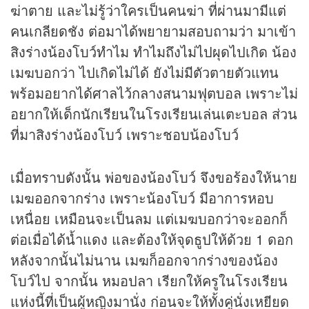
ฆ่าตาย และไม่รู้ว่าใครเป็นคนฆ่า ที่ผ่านมามีแต่
คนเกลียดชัง ต่อมาได้พยายามสอบถามว่า มาเข้า
สิงร่างน้องโบว์ทำไม ทำไมถึงไม่ไปผุดไปเกิด น้อง
เมฆบอกว่า ไปเกิดไม่ได้ ยังไม่มีตัวตายตัวแทน
พร้อมอยากได้ศาลไว้กลางสนามฟุตบอล เพราะไม่
อยากให้เด็กนักเรียนในโรงเรียนเล่นเตะบอล ส่วน
ที่มาสิงร่างน้องโบว์ เพราะชอบน้องโบว์
เมื่อทราบดังนั้น พ่อของน้องโบว์ จึงขอร้องให้นาย
เมฆออกจากร่าง เพราะน้องโบว์ มีอาการหอบ
เหนื่อย เหมือนจะเป็นลม แต่เมฆบอกว่าจะออกก็
ต่อเมื่อได้น้ำแดง และต้องให้จุดธูปให้ด้วย 1 ดอก
หลังจากนั้นไม่นาน เมฆก็ออกจากร่างของน้อง
โบว์ไป จากนั้น หมอปลา เรียกให้ครูในโรงเรียน
แห่งนี้ที่เป็นผู้หญิงมานั่ง ก่อนจะให้ทั้งคู่นั่งเหยียด