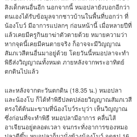
สิงเด็กคนอื่นอีก นอกจากนี้ หมอปลายังบอกอีกว่า
ตนเองได้รับข้อมูลจากชาวบ้านในพื้นที่บอกว่า ที่
น้องโบว์ มีอาการแปลกๆ ก่อนหน้านี้ เมื่อหลายปีที่
แล้วเคยมีครูกินยาฆ่าตัวตายด้วย หมายความว่า
หากจุดนี้เคยมีคนตายจริง ก็อาจจะมีวิญญาณ
สัมภเวสีตนอื่นมาอยู่ด้วย โดยวันนี้หมอปลาจะทำ
พิธีส่งวิญญาณทั้งหมด ภายหลังจากพระอาทิตย์
ตกดินไปแล้ว
และหลังจากตะวันตกดิน (18.35 น.) หมอปลา
และน้องโบ ก็ได้ทำพิธีปลดปล่อยวิญญาณสัมภเวสี
ตรงใต้ต้นมะขามที่น้องโบว์ระบุว่า เห็นวิญญาณ
ซึ่งก่อนที่จะทำพิธี หมอปลามีอาการ คลื่นไส้
อาเจียนอยู่ตลอดเวลา จนกระทั่งอาการของหมอ
ปลาดีขึ้น หมอปลาก็มานั่งข้างน้องโบว์ จุดธูป 16