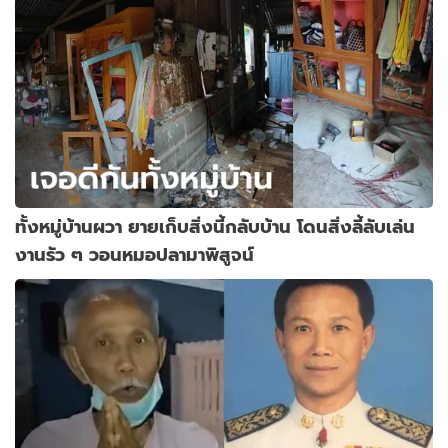
ทั้งหมู่บ้านผวา ยายเก็บสิ่งนี้กลับบ้าน โดนสิ่งลี้ลับเล่น
งานรัว ๆ วอนหมอปลามาพิสูจน์