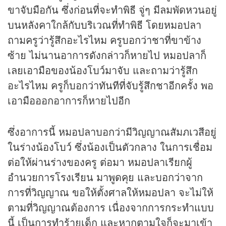
ขาจับมือกัน ซึ่งก่อนที่จะทำพิธี จู่ๆ มีลมพัดหวนอยู่
บนหลังคาใกล้กับบริเวณที่ทำพิธี โดยหมอปลา
ถามครูว่ารู้สึกอะไรไหม ครูบอกว่าชาที่ขาข้าง
ซ้าย ไม่นานอาการดังกล่าวก็หายไป หมอปลาก็
เลยเอามือของน้องโบว์มาจับ และถามว่ารู้สึก
อะไรไหม ครูก็บอกว่าทันทีที่จับรู้สึกชาอีกครั้ง พอ
เอามือออกอาการก็หายไปอีก
ซึ่งอาการนี้ หมอปลาบอกว่ามีวิญญาณสัมภเวสีอยู่
ในร่างน้องโบว์ ซึ่งน้องเป็นตัวกลาง ในการเชื่อม
ต่อให้ผ่านร่างของครู ต่อมา หมอปลาเรียกผู้
อำนวยการโรงเรียน มาพูดคุย และบอกว่าจาก
การที่วิญญาณ ขอให้ตั้งศาลให้หมอปลา จะไม่ให้
ตามที่วิญญาณต้องการ เนื่องจากการกระทำแบบ
นี้ เป็นการทำร้ายเด็ก และหากตามใจก็จะมาเข้า