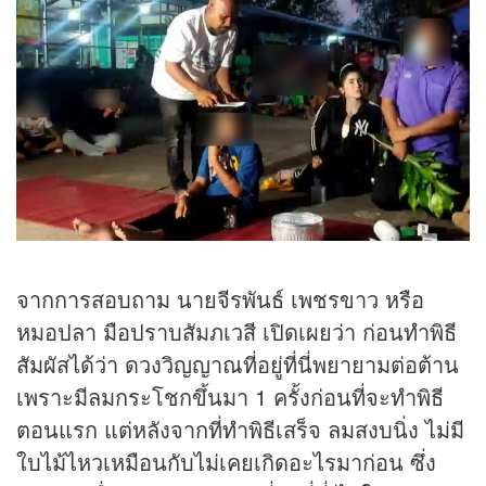
จากการสอบถาม นายจีรพันธ์ เพชรขาว หรือ
หมอปลา มือปราบสัมภเวสี เปิดเผยว่า ก่อนทำพิธี
สัมผัสได้ว่า ดวงวิญญาณที่อยู่ที่นี่พยายามต่อต้าน
เพราะมีลมกระโชกขึ้นมา 1 ครั้งก่อนที่จะทำพิธี
ตอนแรก แต่หลังจากที่ทำพิธีเสร็จ ลมสงบนิ่ง ไม่มี
ใบไม้ไหวเหมือนกับไม่เคยเกิดอะไรมาก่อน ซึ่ง