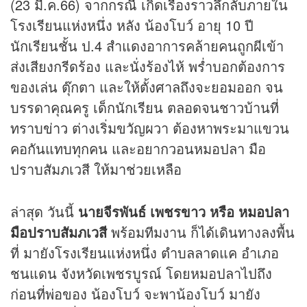
(23 มี.ค.66) จากกรณี เกิดเรื่องราวลึกลับภายใน
โรงเรียนแห่งหนึ่ง หลัง น้องโบว์ อายุ 10 ปี
นักเรียนชั้น ป.4 สำแดงอาการคล้ายคนถูกผีเข้า
ส่งเสียงกรีดร้อง และนั่งร้องไห้ พร่ำบอกต้องการ
ของเล่น ตุ๊กตา และให้ตั้งศาลถึงจะยอมออก จน
บรรดาคุณครู เด็กนักเรียน ตลอดจนชาวบ้านที่
ทราบ
ข่าว
ต่างเริ่มขวัญผวา ต้องหาพระมาแขวน
คอกันแทบทุกคน และอยากวอนหมอปลา มือ
ปราบสัมภเวสี ให้มาช่วยเหลือ
ล่าสุด วันนี้
นายจีรพันธ์ เพชรขาว หรือ หมอปลา
มือปราบสัมภเวสี
พร้อมทีมงาน ก็ได้เดินทางลงพื้น
ที่ มายังโรงเรียนแห่งหนึ่ง ตำบลลาดแค อำเภอ
ชนแดน จังหวัดเพชรบูรณ์ โดยหมอปลาไปถึง
ก่อนที่พ่อของ น้องโบว์ จะพาน้องโบว์ มายัง