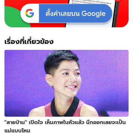
กับ
สามี
ไป
เลย
เรื่องที่เกี่ยวข้อง
"สายป่าน" เปิดใจ เห็นภาพในหัวแล้ว นึกออกเลยจะเป็น
แม่แบบไหน