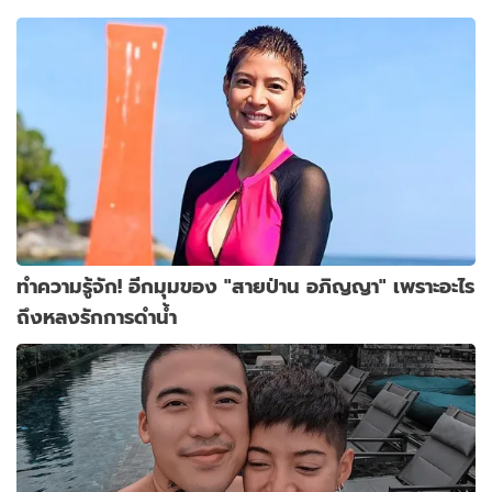
ทำความรู้จัก! อีกมุมของ "สายป่าน อภิญญา" เพราะอะไร
ถึงหลงรักการดำน้ำ