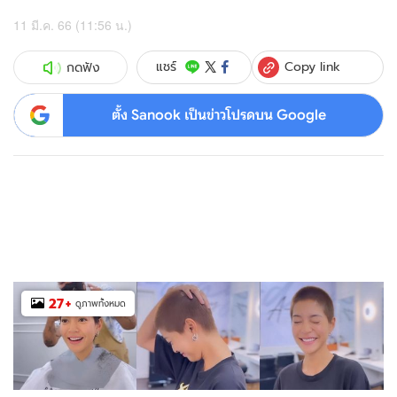
11 มี.ค. 66 (11:56 น.)
Copy link
แชร์
กดฟัง
ตั้ง Sanook เป็นข่าวโปรดบน Google
27
+
ดูภาพทั้งหมด