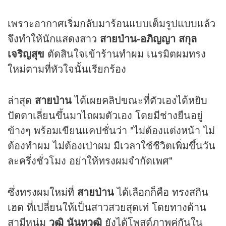
เพราะอากาศเริ่มกลับมาร้อนแบบเต็มรูปแบบแล้ว
จึงทำให้นักแสดงสาว
สายป่าน-อภิญญา สกุล
เจริญสุข
ตัดสินใจเข้าร้านทำผม เนรมิตผมทรง
ใหม่ตามที่หัวใจนั้นเรียกร้อง
ล่าสุด
สายป่าน
ได้เผย
คลิป
ขณะที่ตัวเองได้หยิบ
ปัตตาเลี่ยนขึ้นมาไถผมตัวเอง โดยมีช่างยืนอยู่
ข้างๆ พร้อมเขียนแคปชั่นว่า "ไม่ต้องแต่งหน้า ไม่
ต้องทำผม ไม่ต้องเป่าผม มีเวลาใช้ชีวิตเพิ่มขึ้นวัน
ละครึ่งชั่วโมง อย่าให้ทรงผมจำกัดเพศ"
ซึ่งทรงผมใหม่ที่
สายป่าน
ได้เลือกก็คือ ทรงสกิน
เฮด ที่เปลี่ยนให้เป็นสาวสวยสุดเท่ โดยทางด้าน
สามีหนุ่ม
วุฒิ นันทวุฒิ
ยังได้โพสต์ภาพคู่กันใน