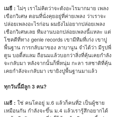
เมธี :
ไม่ๆ เราไม่คิดว่าจะดังอะไรมากมาย เพลง
เขือกวิเศษ ตอนที่นั่งคุยอยู่ที่ค่ายเพลง ว่าเราจะ
ปล่อยเพลงอะไรก่อน ผมยังไม่อยากปล่อยเพลง
เชือกวิเศษเลย ทีมงานบอกปล่อยเพลงนี้แหละ แต่
โชคดีที่ทาง genie records เขามีทีมที่เก่ง เขาปู
พื้นฐาน การกลับมาของ ลาบานูน จำได้ว่า มีรูปพี่
ตูน บอดี้สแลม ถือนมแล้วบอกว่าสิ่งที่คุ้นเคยกำลัง
จะกลับมา หลังจากนั้นก็พี่หนุ่ม กะลา รสชาติที่คุ้น
เคยกำลังจะกลับมา เขายิงปูพื้นฐานมาแล้ว
ทุกวันนี้มีลูก 3 คน?
เมธี :
ใช่ คนโตอยู่ ม.6 แล้วก็คนที่2 เป็นผู้ชาย
เหมือนกัน กำลังจะขึ้น ม.4 แล้วเรารู้สึกอยากได้