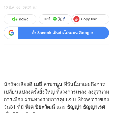
10 มี.ค. 66 (09:31 น.)
Copy link
แชร์
กดฟัง
ตั้ง Sanook เป็นข่าวโปรดบน Google
นักร้องเสียงดี
เมธี ลาบานูน
ที่วันนี้มาเผยถึงการ
เปลี่ยนแปลงครั้งยิ่งใหญ่ ทิ้งวงการเพลง ลงสู่สนาม
การเมือง ผ่านทางรายการคุยแซ่บ Show ทางช่อง
วัน31 ที่มี
พีเค ปิยะวัฒน์
และ
ธัญญ่า ธัญญาเรศ