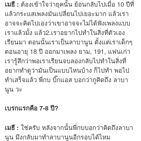
เมธี :
ต้องเข้าใจว่ายุคนั้น ย้อนกลับไปเมื่อ 10 ปีที่
แล้วกระแสเพลงมันเปลี่ยนไปเยอะมาก แล้วเรา
อาจจะคิดไปเองว่าเขาอาจจะไม่ได้ฟังเพลงแบบ
เราแล้วมั้ง แล้ว2.เราอยากไปทำในสิ่งที่ตัวเอง
เรียนมา ตอนนั้นเราเป็นลาบานูน ตั้งแต่เราเด็กๆ
ตอนอายุ 18 ปี ออกมาเพลง ยาม, 191, แฟนเก่า
เรารู้สึกว่าพอเราเรียนจบลองกลับไปทำในสิ่งที่
อยากทำดูว่ามันเป็นแบบไหนบ้าง ก็ไปทำ พอไป
ทำเสร็จแล้ว พี่กบ บิ๊กแอส บอกว่ากูคิดถึง ลาบา
นูน วะ
เบรกแรกคือ 7-8 ปี?
เมธี :
ใช่ครับ หลังจากนั้นพี่กบบอกว่าคิดถึงลาบา
นูน มึงกลับมาทำลาบานูนอีกรอบได้ไหม