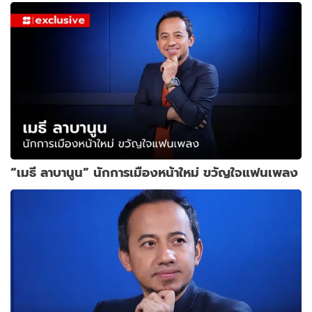
“เมธี ลาบานูน” นักการเมืองหน้าใหม่ ขวัญใจแฟนเพลง