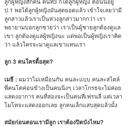
ลูกผู้หญิงสักคน คนที่3 ก็ได้ลูกผู้หญิง ตอนนี้อยู่
ป.1 พอได้ลูกผู้หญิงมันสุดยอดแล้ว เข้าใจเลยว่ามี
ลูกสาวแล้วเราเป็นห่วงลูกสาวมากกว่า เรา
พยายามบอกลูกชายว่า เราเป็นผู้ชายลูกต้องดูแล
เขา ลูกต้องดูแลผู้หญิงนะ แต่พอเป็นผู้หญิงเราคิด
ว่า แล้วใครจะมาดูแลเขาแทนเรา
ลูก 3 คนใครดื้อสุด?
เมธี :
ผมว่าไม่เหมือนกัน คนละแบบ คนละสไตล์
พี่คนโตค่อนข้างเป็นคนนิ่งๆ เวลาโกรธจะไม่ค่อย
แสดงอาการ คนที่สองจะเป็นคนที่เฟรนลี่ แต่เวลา
โมโหจะแสดงออกเลย ลูกคนเล็กแสบสุดแล้วมั้ง
สมัยก่อนตอนเรามีลูก เราต้องปิดบังไหม?