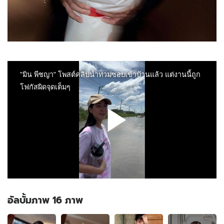
อัลบั้มภาพ 16 ภาพ
อัลบั้ม