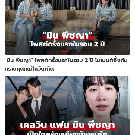
"มิน พีชญา" โพสต์ครั้งแรกในรอบ 2 ปี โมเมนต์ซึ้งก้ม
กราบคุณแม่ในวันเกิด