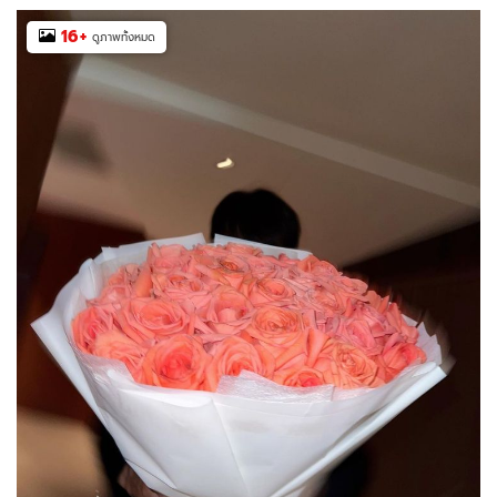
16
+
ดูภาพทั้งหมด