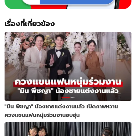
เรื่องที่เกี่ยวข้อง
"มิน พีชญา" น้องชายแต่งงานแล้ว เปิดภาพหวาน
ควงแขนแฟนหนุ่มร่วมงานอบอุ่น