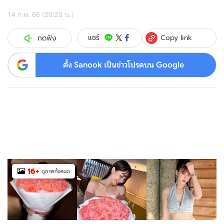
14 ก.พ. 66 (20:23 น.)
Copy link
แชร์
กดฟัง
ตั้ง Sanook เป็นข่าวโปรดบน Google
16
+
ดูภาพทั้งหมด