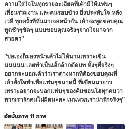
ความใส่ใจในทุกรายละเอียดที่เค้ามีให้แฟนๆ
เพื่อนร่วมงาน และคนรอบข้าง ยิ่งประทับใจ หลัง
เวที ทุกครั้งที่หันมาเจอหน้ากัน เค้าจะพูดขอบคุณ
พูดช้าๆชัดๆ แบบขอบคุณจริงๆจากใจมาจาก
สายตา"
"ปอเองก็มองหน้าเค้าไม่ได้นานเพราะเขิน
นนนนน เลยทำเป็นเอิ้กอ้ากตัดบท ทั้งๆที่จริงๆ
อยากจะบอกเค้าว่าเราต่างหากที่ต้องขอบคุณที่
เค้าตั้งใจทำเพื่อแฟนๆขนาดนี้ ที่เขียนมายาว
เพราะอยากจะบอกแฟนๆของคิมซอนโฮทุกคนว่า
พวกเรารักคนไม่ผิดนะคะ เมนพวกเราน่ารักจริงๆ"
อัลบั้มภาพ 11 ภาพ
อัลบั้ม