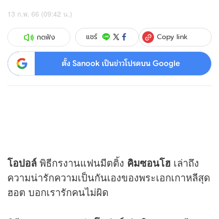
13 ก.พ. 66 (09:42 น.)
Copy link
แชร์
กดฟัง
ตั้ง Sanook เป็นข่าวโปรดบน Google
โอปอล์
พิธีกรงานแฟนมีตติ้ง
คิมซอนโฮ
เล่าถึง
ความน่ารักความเป็นกันเองของพระเอกเกาหลีสุด
ฮอต บอกเรารักคนไม่ผิด