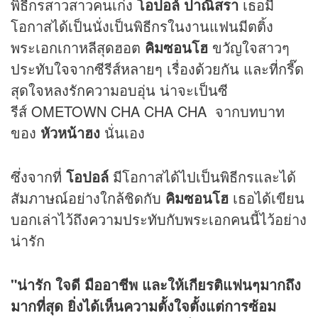
พิธีกรสาวสาวคนเก่ง
โอปอล์ ปาณิสรา
เธอมี
โอกาสได้เป็นนั่งเป็นพิธีกรในงานแฟนมีตติ้ง
พระเอกเกาหลีสุดฮอต
คิมซอนโฮ
ขวัญใจสาวๆ
ประทับใจจากซีรีส์หลายๆ เรื่องด้วยกัน และที่กรี๊ด
สุดใจหลงรักความอบอุ่น น่าจะเป็นซี
รีส์ OMETOWN CHA CHA CHA จากบทบาท
ของ
หัวหน้าฮง
นั่นเอง
ซึ่งจากที่
โอปอล์
มีโอกาสได้ไปเป็นพิธีกรและได้
สัมภาษณ์อย่างใกล้ชิดกับ
คิมซอนโฮ
เธอได้เขียน
บอกเล่าไว้ถึงความประทับกับพระเอกคนนี้ไว้อย่าง
น่ารัก
"น่ารัก ใจดี มืออาชีพ และให้เกียรติแฟนๆมากถึง
มากที่สุด ยิ่งได้เห็นความตั้งใจตั้งแต่การซ้อม