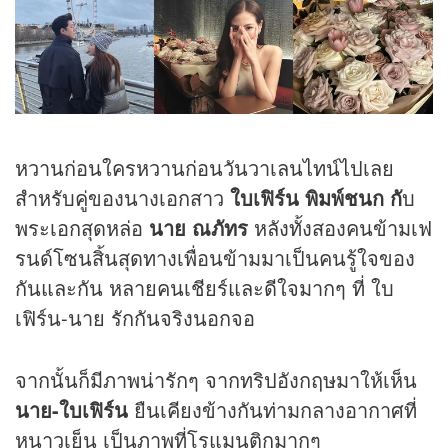
หวานก่อนใครหวานก่อนวันวาเลนไทน์ไปเลย
สำหรับคู่ของนางเอกสาว
ใบเฟิร์น พิมพ์ชนก กั
บ
พระเอกสุดหล่อ
นาย ณภัทร
หลังทั้งสองคนข้ามเฟ
รนด์โซนสิ้นสุดทางเพื่อนข้ามมาเป็นคนรู้ใจของ
กันและกัน หลายคนเชียร์และดีใจมากๆ ที่ ใบ
เฟิร์น-นาย รักกันจริงนอกจอ
จากนั้นก็มีภาพน่ารักๆ จากทริปอังกฤษมาให้เห็น
นาย-ใบเฟิร์น
ยืนเคียงข้างกันท่ามกลางอากาศที่
หนาวเย็น เป็นภาพที่โรแมนติกมากๆ