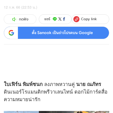
12 ก.พ. 66 (22:53 น.)
Copy link
แชร์
กดฟัง
ตั้ง Sanook เป็นข่าวโปรดบน Google
ใบเฟิร์น พิมพ์ชนก
ลงภาพหวานคู่
นาย ณภัทร
ดินเนอร์โรแมนติกพรีวาเลนไทน์ ดอกไม้การ์ดสื่อ
ความหมายน่ารัก