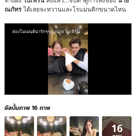
ณภัทร
ได้เลยจะหวานและโรแมนติกขนาดไหน
อัลบั้มภาพ 16 ภาพ
อัลบั้ม
16
ภาพ
16