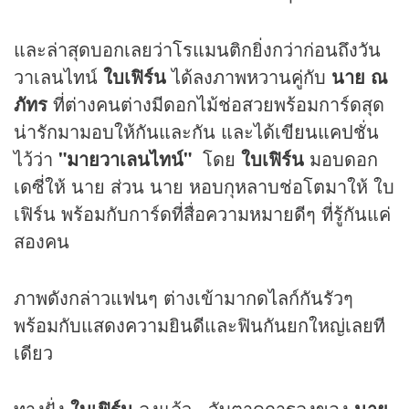
และล่าสุดบอกเลยว่าโรแมนติกยิ่งกว่าก่อนถึงวัน
วาเลนไทน์
ใบเฟิร์น
ได้ลงภาพหวานคู่กับ
นาย ณ
ภัทร
ที่ต่างคนต่างมีดอกไม้ช่อสวยพร้อมการ์ดสุด
น่ารักมามอบให้กันและกัน และได้เขียนแคปชั่น
ไว้ว่า
"มายวาเลนไทน์"
โดย
ใบเฟิร์น
มอบดอก
เดซี่ให้ นาย ส่วน นาย หอบกุหลาบช่อโตมาให้ ใบ
เฟิร์น พร้อมกับการ์ดที่สื่อความหมายดีๆ ที่รู้กันแค่
สองคน
ภาพดังกล่าวแฟนๆ ต่างเข้ามากดไลก์กันรัวๆ
พร้อมกับแสดงความยินดีและฟินกันยกใหญ่เลยที
เดียว
ทางฝั่ง
ใบเฟิร์น
ลงแล้ว...จับตาดูการลงของ
นาย