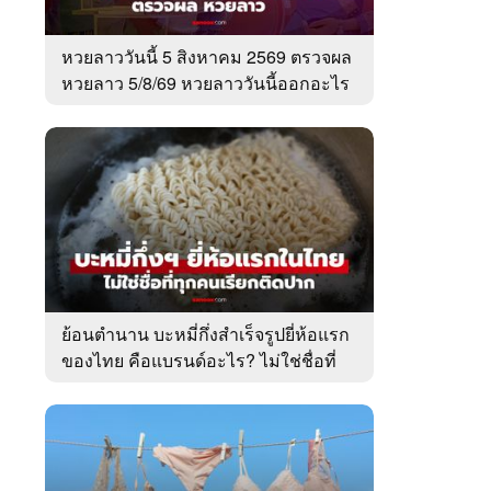
หวยลาววันนี้ 5 สิงหาคม 2569 ตรวจผล
หวยลาว 5/8/69 หวยลาววันนี้ออกอะไร
ย้อนตำนาน บะหมี่กึ่งสำเร็จรูปยี่ห้อแรก
ของไทย คือแบรนด์อะไร? ไม่ใช่ชื่อที่
คนเรียกติดปาก