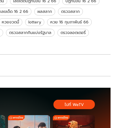
นี้
เลขเด็ดปฏิทินจีน 16 2 66
ปฏิทินจีน 16 2 66
เลขเด็ด 16 2 66
ผลสลาก
ตรวจสลาก
หวยงวดนี้
lottery
หวย 16 กุมภาพันธ์ 66
ตรวจสลากกินแบ่งรัฐบาล
ตรวจลอตเตอรี่
ไปที่ WeTV