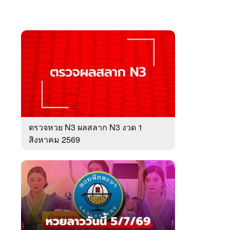
ตรวจหวย N3 ผลสลาก N3 งวด 1
สิงหาคม 2569