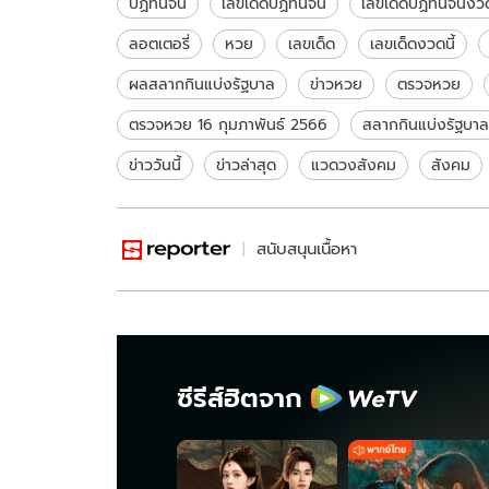
ปฏิทินจีน
เลขเด็ดปฏิทินจีน
เลขเด็ดปฏิทินจีนงวด
ลอตเตอรี่
หวย
เลขเด็ด
เลขเด็ดงวดนี้
ผลสลากกินแบ่งรัฐบาล
ข่าวหวย
ตรวจหวย
ตรวจหวย 16 กุมภาพันธ์ 2566
สลากกินแบ่งรัฐบาล
ข่าววันนี้
ข่าวล่าสุด
แวดวงสังคม
สังคม
สนับสนุนเนื้อหา
ซีรีส์ฮิตจาก