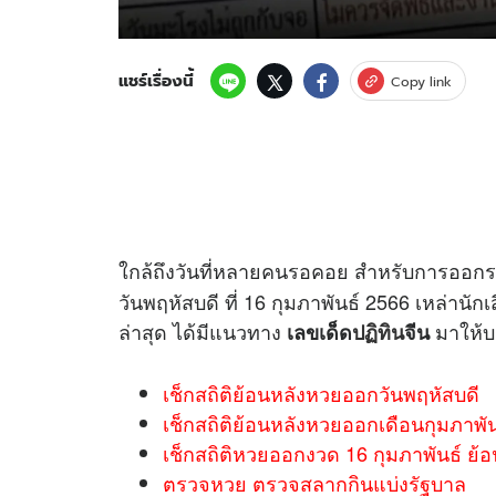
แชร์เรื่องนี้
Copy link
ใกล้ถึงวันที่หลายคนรอคอย สำหรับการออกร
วันพฤหัสบดี ที่ 16 กุมภาพันธ์ 2566 เหล่านั
ล่าสุด ได้มีแนวทาง
มาให้
เลขเด็ด
ปฏิทิน
จีน
เช็กสถิติย้อนหลังหวยออกวันพฤหัสบดี
เช็กสถิติย้อนหลังหวยออกเดือนกุมภาพัน
เช็กสถิติหวยออกงวด 16 กุมภาพันธ์ ย้อ
ตรวจหวย ตรวจสลากกินแบ่งรัฐบาล