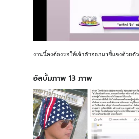
งานนี้คงต้องรอให้เจ้าตัวออกมาชี้แจงด้วยตั
อัลบั้มภาพ 13 ภาพ
อัลบั้ม
ภาพ
13
ภาพ
ของ
เอ๊ะ
ยัง
ไง?