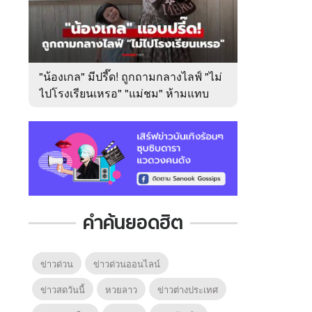
"น้องเกล" มีปรี๊ด! ถูกถามกลางไลฟ์ "ไม่
ไปโรงเรียนเหรอ" "แม่ชม" ห้ามแทบ
ไม่ทัน
คำค้นยอดฮิต
ข่าวด่วน
ข่าวด่วนออนไลน์
ข่าวสดวันนี้
หวยลาว
ข่าวต่างประเทศ