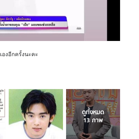
วเองอีกครั้งนะคะ
ดูทั้งหมด
13
ภาพ