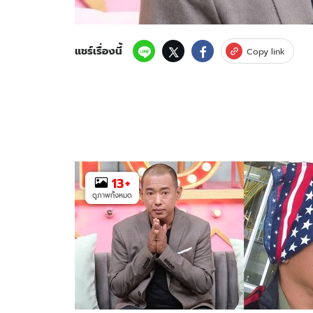
แชร์เรื่องนี้
Copy link
13
+
ดูภาพทั้งหมด