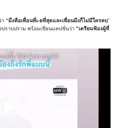
ว่า
”
“มึงคือเพื่อนที่เ
-ยที่สุดและเพื่อนมึงก็ไม่มีใครคบ
ากองปราบปราม พร้อมเขียนแคปชั่นว่า
"เตรียมฟ้องผู้ที่