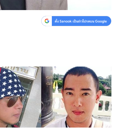
ตั้ง Sanook เป็นข่าวโปรดบน Google