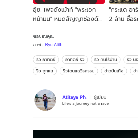
อุ๊ย! เพจดังเม้าท์ "พระเอก
"กระแต อาร
หน้ามน" หมดสัญญาช่องดัง
2 ล้าน ซื้อ
พลิกบทบาทเล่นซีรีส์วาย
กู้ภัย ช่วย
ขอขอบคุณ
ภาพ
:
Ryu Atith
ริว อาทิตย์
อาทิตย์ ริว
ริว คนไร้บ้าน
ริว น
ริว ถูกแฉ
ริวโดนแฉวีรกรรม
ข่าวบันเทิง
ข่
Atitaya Ph.
ผู้เขียน
Life's a journey not a race.