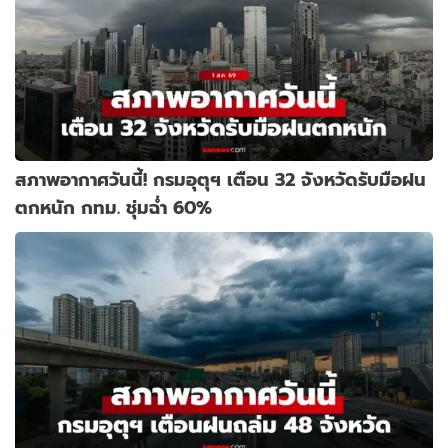
สภาพอากาศวันนี้! กรมอุตุฯ เตือน 32 จังหวัดรับมือฝน
ตกหนัก กทม. ชุ่มฉ่ำ 60%