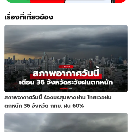
เรื่องที่เกี่ยวข้อง
สภาพอากาศวันนี้ ร่องมรสุมพาดผ่าน ไทยเจอฝน
ตกหนัก 36 จังหวัด กทม. ฝน 60%