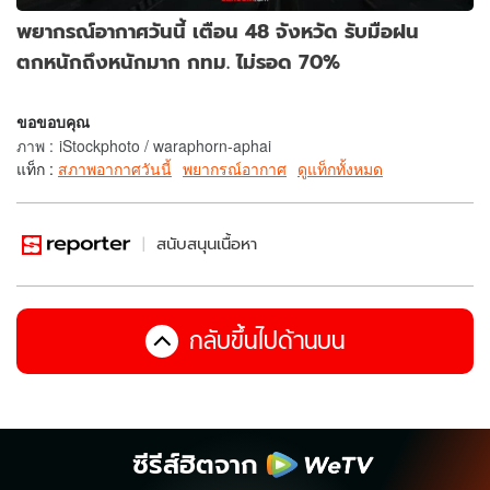
พยากรณ์อากาศวันนี้ เตือน 48 จังหวัด รับมือฝน
ตกหนักถึงหนักมาก กทม. ไม่รอด 70%
ขอขอบคุณ
ภาพ
:
iStockphoto / waraphorn-aphai
แท็ก :
สภาพอากาศวันนี้
พยากรณ์อากาศ
ดูแท็กทั้งหมด
สนับสนุนเนื้อหา
กลับขึ้นไปด้านบน
ซีรีส์ฮิตจาก