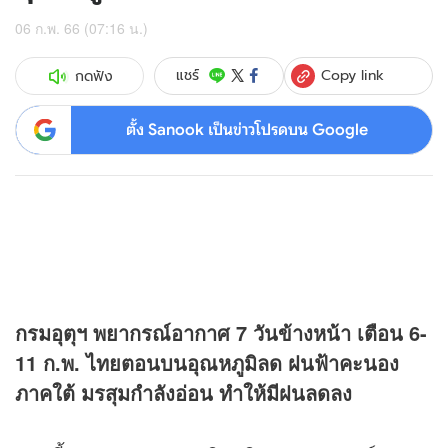
06 ก.พ. 66 (07:16 น.)
Copy link
แชร์
กดฟัง
ตั้ง Sanook เป็นข่าวโปรดบน Google
กรมอุตุฯ พยากรณ์อากาศ 7 วันข้างหน้า เตือน 6-
11 ก.พ. ไทยตอนบนอุณหภูมิลด ฝนฟ้าคะนอง
ภาคใต้ มรสุมกำลังอ่อน ทำให้มีฝนลดลง