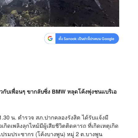
ตั้ง Sanook เป็นข่าวโปรดบน Google
วกับเพื่อนๆ ขากลับซิ่ง BMW หลุดโค้งพุ่งชนแบริเอ
 01.30 น. ตำรวจ สภ.ปากคลองรังสิต ได้รับแจ้งมี
ิดเพลิงลุกไหม้มีผู้เสียชีวิตติดคารถ ที่เกิดเหตุเกิด
ดเปรมประชากร (โค้งบางพูน) หมู่ 2 ต.บางพูน