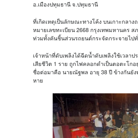
อ.เมืองปทุมธานี จ.ปทุมธานี
ที่เกิดเหตุเป็นลักษณะทางโค้ง บนเกาะกลางถนน
หมายเลขทะเบียน 2668 กรุงเทพมหานคร สภาพ
ท่วมทั้งคันชิ้นส่วนรถยนต์กระจัดกระจายไปทั
เจ้าหน้าที่ดับเพลิงได้ฉีดน้ำดับเพลิงใช้เว
เสียชีวิต 1 ราย ถูกไฟคลอกดำเป็นตอตะโกอยู
ชื่อต่อมาคือ นายณัฐพล อายุ 38 ปี ข้างกันยั
หาย