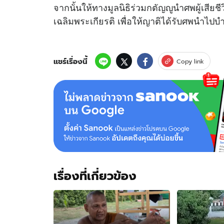
จากนั้นให้ทางมูลนิธิร่วมกตัญญูนำศพผู้เสียช
เฉลิมพระเกียรติ เพื่อให้ญาติได้รับศพนำไปบ
แชร์เรื่องนี้
Copy link
เรื่องที่เกี่ยวข้อง