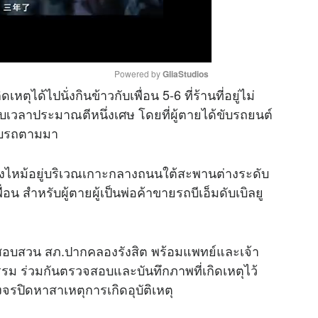
Powered by 
GliaStudios
ุได้ไปนั่งกินข้าวกับเพื่อน 5-6 ที่ร้านที่อยู่ไม่
บเวลาประมาณตีหนึ่งเศษ โดยที่ผู้ตายได้ขับรถยนต์
M
ขับรถตามมา
u
t
เพลิงไหม้อยู่บริเวณเกาะกลางถนนใต้สะพานต่างระดับ
e
น สำหรับผู้ตายผู้เป็นพ่อค้าขายรถบีเอ็มดับเบิลยู
ร สอบสวน สภ.ปากคลองรังสิต พร้อมแพทย์และเจ้า
รรม ร่วมกันตรวจสอบและบันทึกภาพที่เกิดเหตุไว้
ปิดหาสาเหตุการเกิดอุบัติเหตุ