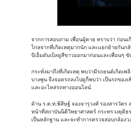
จากการสอบถาม เพื่อนผู้ตาย ทราบว่า ก่อนเกิดเหต
ไกลจากที่เกิดเหตุมากนัก และแยกย้ายกันกลั
บีเอ็มดับเบิลยูสีขาวออกมาก่อนและเพื่อนๆ 
กระทั่งมาถึงที่เกิดเหตุ พบว่ามีรถยนต์เกิด
บางพูน จึงจอดรถลงไปดูก็พบว่า เป็นรถของเพื่อ
และอะไหล่รถทางออนไลน์
ด้าน ร.ต.ท.พิสิษฐ์ จองจารุวงศ์ รองสารวัต
หน้าที่สถาบันนิติวิทยาศาสตร์ กระทรวงยุติธ
เป็นหลักฐาน และจะทำการตรวจสอบกล้องวงจร