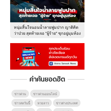
หนุ่มสิ้นใจนอนน้ำลายฟูมปาก ญาติคิด
ว่าป่วย สุดท้ายเจอ "ผู้ร้าย" ซุกอยู่มุมห้อง
คำค้นยอดฮิต
ข่าวด่วน
ข่าวด่วนออนไลน์
ข่าวสดวันนี้
หวยลาว
ข่าวต่างประเทศ