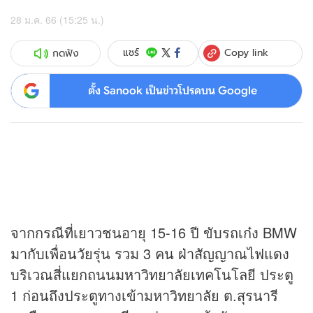
28 ม.ค. 66 (15:25 น.)
Copy link
แชร์
กดฟัง
ตั้ง Sanook เป็นข่าวโปรดบน Google
จากกรณีที่เยาวชนอายุ 15-16 ปี ขับรถเก๋ง BMW
มากับเพื่อนวัยรุ่น รวม 3 คน ฝ่าสัญญาณไฟแดง
บริเวณสี่แยกถนนมหาวิทยาลัยเทคโนโลยี ประตู
1 ก่อนถึงประตูทางเข้ามหาวิทยาลัย ต.สุรนารี