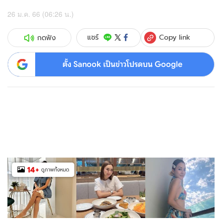
26 ม.ค. 66 (06:26 น.)
Copy link
แชร์
กดฟัง
ตั้ง Sanook เป็นข่าวโปรดบน Google
14
+
ดูภาพทั้งหมด