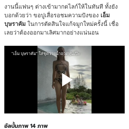
งานนี้แฟนๆ ต่างเข้ามากดไลก์ให้ในทันที ทั้งยัง
บอกด้วยว่า ขอปูเสื่อรอชมความปังของ
เอ็ม
บุษราคัม
ในการตัดสินใจแก้จมูกใหม่ครั้งนี้ เชื่อ
เลยว่าต้องออกมาเลิศมากอย่างแน่นอน
อัลบั้มภาพ 14 ภาพ