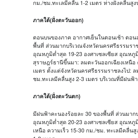
กม./ชม.ทะเลมีคลื่น 1-2 เมตร ห่างฝั่งคลื่น
ภาคใต้(ฝั่งตะวันออก)
ตอนบนของภาค อากาศเย็นในตอนเช้า ตอนล่
พื้นที่ ส่วนมากบริเวณจังหวัดนครศรีธรรมรา
อุณหภูมิต่ำสุด 19-23 องศาเซลเซียส อุณหภูมิ
สุราษฎร์ธานีขึ้นมา: ลมตะวันออกเฉียงเหนือ
เมตร ตั้งแต่จังหวัดนครศรีธรรมราชลงไป: ล
ชม.ทะเลมีคลื่นสูง 2-3 เมตร บริเวณที่มีฝนฟ
ภาคใต้(ฝั่งตะวันตก)
มีฝนฟ้าคะนองร้อยละ 30 ของพื้นที่ ส่วนมากบร
อุณหภูมิต่ำสุด 20-23 องศาเซลเซียส อุณหภู
เหนือ ความเร็ว 15-30 กม./ชม. ทะเลมีคลื่นส