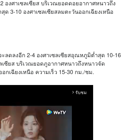
27-32 องศาเซลเซียส บริเวณยอดดอยอากาศหนาวถึง
ต่ำสุด 3-10 องศาเซลเซียสลมตะวันออกเฉียงเหนือ
ะลดลงอีก 2-4 องศาเซลเซียสอุณหภูมิต่ำสุด 10-16
เซลเซียส บริเวณยอดภูอากาศหนาวถึงหนาวจัด
ออกเฉียงเหนือ ความเร็ว 15-30 กม./ชม.
รับชม
arrow_forward_ios