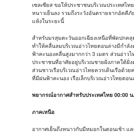
เซลเซียส ขอให้ประชาชนบริเวณประเทศไทย
หนาวเย็นลง รวมถึงระวังอันตรายจากอัคคีภั
แห้งในระยะนี้
สำหรับมรสุมตะวันออกเฉียงเหนือที่พัดปกคล
ทำให้คลื่นลมบริเวณอ่าวไทยตอนล่างมีกำลังค่
ฟ้าคะนองคลื่นสูงมากกว่า 3 เมตร ส่วนอ่าว
ประชาชนที่อาศัยอยู่บริเวณชายฝั่งภาคใต้ฝั่ง
ส่วนชาวเรือบริเวณอ่าวไทยควรเดินเรือด้วย
ที่มีฝนฟ้าคะนอง เรือเล็กบริเวณอ่าวไทยตอน
พยากรณ์อากาศสำหรับประเทศไทย 00:00 น. วันนี
ภาคเหนือ
อากาศเย็นถึงหนาวกับมีหมอกในตอนเช้า และ