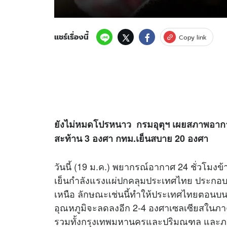
แชร์เรื่องนี้
Copy link
ยังไม่หมดโปรหนาว กรมอุตุฯ เผยสภาพอากา
สะท้าน 3 องศา กทม.เย็นสบาย 20 องศา
วันนี้ (19 ม.ค.) พยากรณ์อากาศ 24 ชั่วโม
เย็นกำลังแรงแผ่ปกคลุมประเทศไทย ประกอบ
เหนือ ลักษณะเช่นนี้ทำให้ประเทศไทยตอนบ
อุณหภูมิจะลดลงอีก 2-4 องศาเซลเซียสในภ
รวมทั้งกรุงเทพมหานครและปริมณฑล และภา