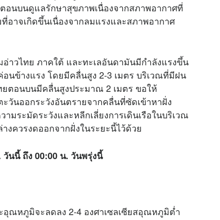
ตอนบนดูแลรักษาสุขภาพเนื่องจากสภาพอากาศที่
ยที่อาจเกิดขึ้นเนื่องจากลมแรงและสภาพอากาศ
ุมอ่าวไทย ภาคใต้ และทะเลอันดามันมีกำลังแรงขึ้น
อนข้างแรง โดยมีคลื่นสูง 2-3 เมตร บริเวณที่มีฝน
ไทยตอนบนมีคลื่นสูงประมาณ 2 เมตร ขอให้
ตะวันออกระวังอันตรายจากคลื่นที่ซัดเข้าหาฝั่ง
ความระมัดระวังและหลีกเลี่ยงการเดินเรือในบริเวณ
ล่างควรงดออกจากฝั่งในระยะนี้ไว้ด้วย
้ ถึง 00:00 น. วันพรุ่งนี้
อุณหภูมิจะลดลง 2-4 องศาเซลเซียสอุณหภูมิต่ำ