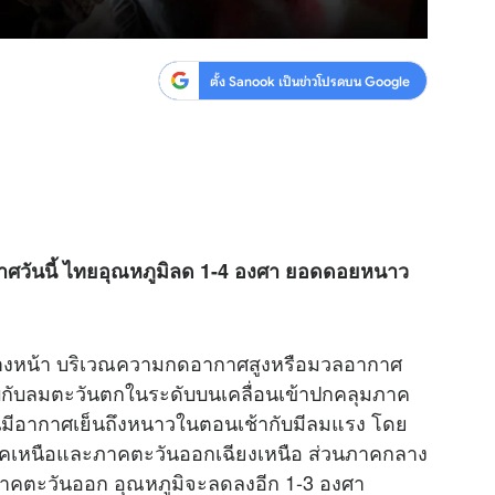
ตั้ง Sanook เป็นข่าวโปรดบน Google
ศวันนี้ ไทยอุณหภูมิลด 1-4 องศา ยอดดอยหนาว
งข้างหน้า บริเวณความกดอากาศสูงหรือมวลอากาศ
กับลมตะวันตกในระดับบนเคลื่อนเข้าปกคลุมภาค
นมีอากาศเย็นถึงหนาวในตอนเช้ากับมีลมแรง โดย
าคเหนือและภาคตะวันออกเฉียงเหนือ ส่วนภาคกลาง
คตะวันออก อุณหภูมิจะลดลงอีก 1-3 องศา