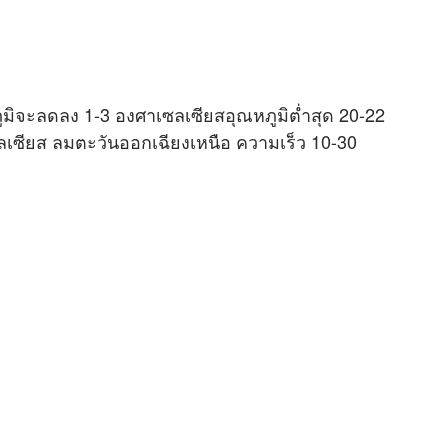
มิจะลดลง 1-3 องศาเซลเซียสอุณหภูมิต่ำสุด 20-22
ลเซียส ลมตะวันออกเฉียงเหนือ ความเร็ว 10-30