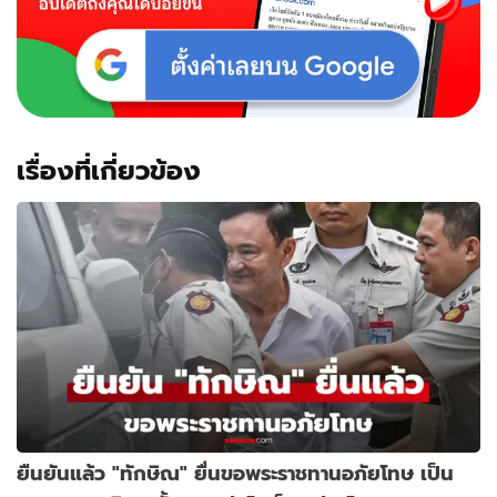
เรื่องที่เกี่ยวข้อง
ยืนยันแล้ว "ทักษิณ" ยื่นขอพระราชทานอภัยโทษ เป็น