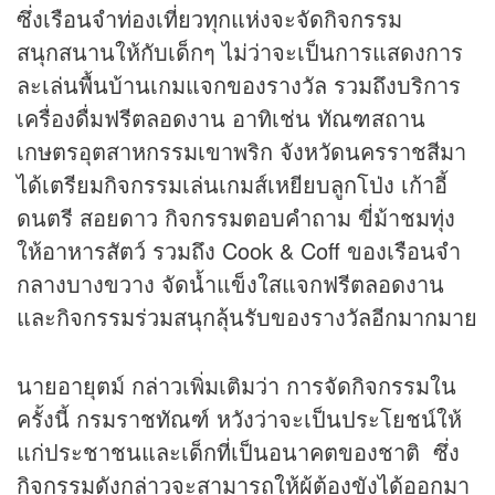
ซึ่งเรือนจำท่องเที่ยวทุกแห่งจะจัดกิจกรรม
สนุกสนานให้กับเด็กๆ ไม่ว่าจะเป็นการแสดงการ
ละเล่นพื้นบ้านเกมแจกของรางวัล รวมถึงบริการ
เครื่องดื่มฟรีตลอดงาน อาทิเช่น ทัณฑสถาน
เกษตรอุตสาหกรรมเขาพริก จังหวัดนครราชสีมา
ได้เตรียมกิจกรรมเล่นเกมส์เหยียบลูกโป่ง เก้าอี้
ดนตรี สอยดาว กิจกรรมตอบคำถาม ขี่ม้าชมทุ่ง
ให้อาหารสัตว์ รวมถึง Cook & Coff ของเรือนจำ
กลางบางขวาง จัดน้ำแข็งใสแจกฟรีตลอดงาน
และกิจกรรมร่วมสนุกลุ้นรับของรางวัลอีกมากมาย
นายอายุตม์ กล่าวเพิ่มเติมว่า การจัดกิจกรรมใน
ครั้งนี้ กรมราชทัณฑ์ หวังว่าจะเป็นประโยชน์ให้
แก่ประชาชนและเด็กที่เป็นอนาคตของชาติ ซึ่ง
กิจกรรมดังกล่าวจะสามารถให้ผู้ต้องขังได้ออกมา