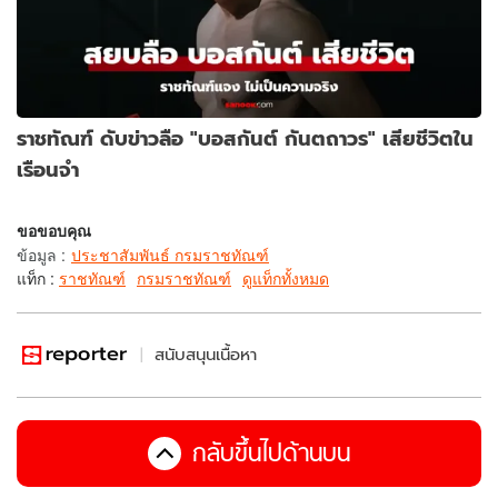
ราชทัณฑ์ ดับข่าวลือ "บอสกันต์ กันตถาวร" เสียชีวิตใน
เรือนจำ
ขอขอบคุณ
ข้อมูล
:
ประชาสัมพันธ์ กรมราชทัณฑ์
แท็ก :
ราชทัณฑ์
กรมราชทัณฑ์
ดูแท็กทั้งหมด
สนับสนุนเนื้อหา
กลับขึ้นไปด้านบน