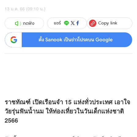
13 ม.ค. 66 (09:10 น.)
Copy link
แชร์
กดฟัง
ตั้ง Sanook เป็นข่าวโปรดบน Google
ราชทัณฑ์ เปิดเรือนจำ 15 แห่งทั่วประเทศ เอาใจ
วัยรุ่นฟันน้ำนม ให้ท่องเที่ยวในวันเด็กแห่งชาติ
2566