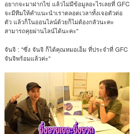
อยากจะมาฝากไข่ แล้วไม่มีข้อมูลอะไรเลยที่ GFC
จะมีทีมให้คำแนะนำเราตลอดเวลาทั้งเจอตัวต่อ
ตัว แล้วก็ในออนไลน์ด้วยก็ไม่ต้องกลัวนะคะ
สามารถคุยผ่านไลน์ได้นะคะ"
จันจิ : "ซึ่ง จันจิ ก็ได้คุณหมอเอ็ม ที่ประจำที่ GFC
จันจิพร้อมแล้วค่ะ"