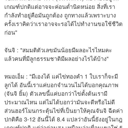
เกณฑ์ปกติแต่อาจจะค่อนต่ำนิดหน่อย สิ่งที่เรา
กำลังทำอยู่คือมันถูกต้อง ถูกทางแล้วเพราะบาง
ครั้งเราคิดว่าเราอาจจะรอได้ไปทำงานขอใช้ชีวิต
ก่อน"
จันจิ : "สมมติตัวเลขมันน้อยมีผลอะไรไหมคะ
แล้วคนที่มีลูกธรรมชาติมีผลอย่างไรได้บ้าง"
หมอเอ็ม : "มีเองได้ แค่ไข่
ทองคำ
1 ใบเราก็จะมี
ลูกได้ อันนี้เราแค่บอกจำนวนไม่ได้บอกคุณภาพ
(จันจิ ยิ้ม) ตัวเลขนี้แค่บอกว่าไข่ตั้งต้นเรามี
ประมาณไหน แต่ไม่ได้บอกว่ามันจะดีหรือไม่ดี
ส่วนฮอร์โมนกระตุ้นไข่ที่เป็นยาให้คุณจันจิ ฉีดค่า
ปกติคือ 3-12 อันนี้ได้ 8.4 แปลว่าอันนี้ยังอยู่ในกฎ
เกณฑ์ปกติ แต่ว่าค่อนสูง เหมือนว่าเพื่อนเขาใช่ 5