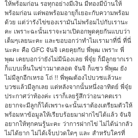
ให้พร้อมก่อน รอทุกอย่างมีเงิน มีทองมีบ้านให้
พร้อมก่อน แต่พอพร้อมอายุก็เยอะกับความพร้อม
ด้วย แต่ว่ารังไข่ของเรามันไม่พร้อมไปกับเรานะ
คะ เพราะฉะนั้นเราจะมาเปิดอกพูดคุยกันแบบว่า
เต็มๆเลยนะคะ และขอบอกว่าทำไมเรามาที่นี่ ที่นี่
นะคะ คือ GFC จันจิ เคยคุยกับ พี่พุฒ เพราะ พี่
พุฒ เคยบอกว่ายังไม่มีน้องเลย พี่จุ๋ย ก็มีลูกยากเรา
ก็แบบเห็นใน
ข่าว
มาตลอด จันจิ ก็แซว พี่พุฒ ยัง
ไม่มีลูกอีกเหรอ โถ่ !! พี่พุฒต้องไปบวชแล้วนะ
บวชแล้วมีลูกเลย แต่หลังจากนั้นหนึ่งอาทิตย์ พี่จุ๋ย
ประกาศว่าท้องค่ะ เราก็เลยรู้สึกว่าอนาคตเรา
อยากจะมีลูกก็ได้เพราะฉะนั้นเราต้องเตรียมตัวให้
พร้อมหาข้อมูลให้เรียบร้อยมาฝากไข่ได้แล้ว จันจิ
อยากให้ทุกคนรู้นะคะ ว่าการฝากไข่ ไม่ได้น่ากลัว
ไม่ได้ยาก ไม่ได้เจ็บปวดใดๆ และ สำหรับใครที่