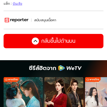
แท็ก :
บันเทิง
สนับสนุนเนื้อหา
กลับขึ้นไปด้านบน
ซีรีส์ฮิตจาก