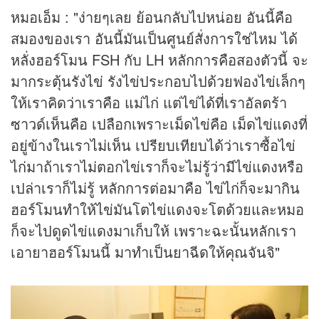
หมอเอ็ม : "ง่ายๆเลย ย้อนกลับไปหน่อย อันนี้คือ
สมองของเรา อันนี้มันเป็นศูนย์สั่งการใช่ไหม ได้
หลั่งฮอร์โมน FSH กับ LH หลักการคือสองตัวนี้ จะ
มากระตุ้นรังไข่ รังไข่ประกอบไปด้วยฟองไข่เล็กๆ
ให้เราคิดว่าเราคือ แม่ไก่ แต่ไข่ได้ที่เราอัลตร้า
ซาวด์เห็นคือ เปลือกเพราะเม็ดไข่คือ เม็ดไข่แดงที่
อยู่ข้างในเราไม่เห็น เปรียบเทียบได้ว่าเราซื้อไข่
ไก่มาถ้าเราไม่ตอกไข่เราก็จะไม่รู้ว่ามีไข่แดงหรือ
เปล่าเราก็ไม่รู้ หลักการต่อมาคือ ไข่ไก่ก็จะมากิน
ฮอร์โมนทำให้ไข่มันโตไข่แดงจะโตด้วยและหมอ
ก็จะไปดูดไข่แดงมาเก็บให้ เพราะฉะนั้นหลักเรา
เอายาฮอร์โมนนี้ มาทำเป็นยาฉีดให้คุณจันจิ"