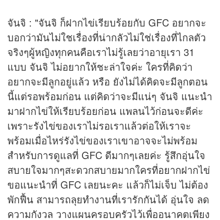
จันจิ : "จันจิ ก็ฝากไข่เรียบร้อยกับ GFC อยากจะ
บอกว่ามันไม่ใชเรื่องที่น่ากลัวไม่ใช่เรื่องที่ไกลตัว
จริงๆผู้หญิงทุกคนคือเราไม่รู้เลยว่าอายุเรา 31
แบบ จันจิ ไม่อยากให้ชะล่าใจค่ะ ใครที่คิดว่า
อยากจะมีลูกอยู่แล้ว หรือ ยังไม่ได้คิดจะมีลูกตอน
นี้แต่รอพร้อมก่อน แต่คิดว่าจะมีแน่ๆ จันจิ แนะนำ
มาฝากไข่ให้เรียบร้อยก่อน แพลนไว้ก่อนจะดีค่ะ
เพราะรังไข่ของเราไม่รอเราแล้วต่อให้เราจะ
พร้อมเมื่อไหร่รังไข่ของเราเขาอาจจะไม่พร้อม
สำหรับการดูแลที่ GFC ดีมากๆเลยค่ะ รู้สึกอุ่นใจ
สบายใจมากๆสะดวกสบายมากใครที่อยากฝากไข่
ขอแนะนำที่ GFC เลยนะคะ แล้วก็ไม่เจ็บ ไม่ต้อง
พักฟื้น สามารถลุยทำงานที่เรารักกันได้ อุ่นใจ ลด
ความกังวล วางแผนครอบครัวไว้เพื่ออนาคตเพียง