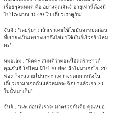
เรื่อยๆจนหมด คือ อย่างคุณจันจิ อายุเท่านี้ต้องมี
ไข่ประมาณ 15-20 ใบ เดี๋ยวเราดูกัน"
จันจิ : "เคยรู้มาว่าถ้าเราเคยใช้ไข่มันจะหมดก่อน
ที่เราจะเป็นเพราะเราดึงไข่มาใช้มันก็เร็วจริงไหม
คะ"
หมอเอ็ม : "ผิดค่ะ สมมติว่าตอนนี้อัลตร้าซาวด์
คุณจันจิ ใช่ไหม มีไข่ 20 ฟอง ถ้าไม่มาเจอไข่ 20
ฟอง ก็จะสลายไปนะคะ แต่ว่าจะตกมาหนึ่งใบ
เดี๋ยวเรามาเจอกันแล้วหมอจะฉีดยาแล้วเอา 20
ใบนั้นมาเก็บ"
จันจิ : "และก่อนที่เราจะมาตรวจกันคือ คุณหมอ