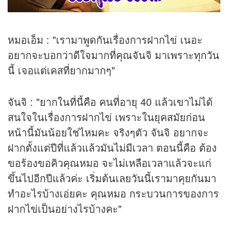
หมอเอ็ม : "เรามาพูดกันเรื่องการฝากไข่ เนอะ
อยากจะบอกว่าดีใจมากที่คุณจันจิ มาเพราะทุกวัน
นี้ เจอแต่เคสที่ยากมากๆ"
จันจิ : "ยากในที่นี้คือ คนที่อายุ 40 แล้วเขาไม่ได้
สนใจในเรื่องการฝากไข่ เพราะในยุคสมัยก่อน
หน้านี้มันน้อยใช่ไหมคะ จริงๆตัว จันจิ อยากจะ
ฝากตั้งแต่ปีที่แล้วแล้วมันไม่มีเวลา ตอนนี้คือ ต้อง
ขอร้องขอคิวคุณหมอ จะไม่เหลือเวลาแล้วจะแก่
ขึ้นไปอีกปีแล้วค่ะ เริ่มต้นเลยวันนี้เรามาคุยกันมา
ทำอะไรบ้างเอ่ยคะ คุณหมอ กระบวนการของการ
ฝากไข่เป็นอย่างไรบ้างคะ"