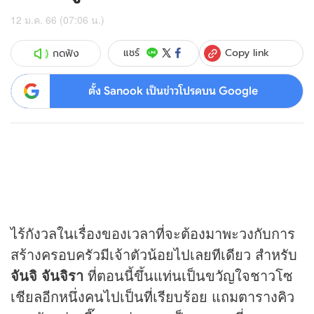
12 ม.ค. 66 (07:06 น.)
Copy link
แชร์
กดฟัง
ตั้ง Sanook เป็นข่าวโปรดบน Google
ไร้กังวลในเรื่องของเวลาที่จะต้องมาพะวงกับการ
สร้างครอบครัวมีเจ้าตัวน้อยไปเลยทีเดียว สำหรับ
จันจิ จันจิรา
ที่ตอนนี้ขึ้นแท่นเป็นขวัญใจชาวโซ
เชียลอีกหนึ่งคนไปเป็นที่เรียบร้อย แถมตารางคิว