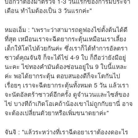
บอกว่าต้องมาตรวจ 1-3 วันแรกของการมีประจำ
เดือน ทำไมต้องเป็น 3 วันแรกค่ะ"
หมอเอ็ม : "เพราะว่าสามารถดูฟองไข่ตั้งต้นได้ดี
ที่สุด เหมือนเราจะฉีดยากระตุ้นเหมือนเราเลี้ยง
เด็กให้โตไปด้วยกันค่ะ ซึ่งเราก็ได้ทำการอัลตรา
ซาวด์คุณจันจิ ก็จะได้ไข่ 4-9 ใบ ก็ถือว่ายังมีอยู่
นะคะ ไข่
ทองคำ
มันต้องซ่อนอยู่ใน 9 ใบนี้แหละ
ค่ะ พอได้ยากระตุ้น ตอบสนองดีก็จะโตกันไป
เรื่อยๆ เราจะฉีดยากระตุ้นทั้งหมด 5 วัน แล้วเรา
จะนัดอัลตร้าซาวด์อีกครั้ง ดูจำนวนและไซส์ของ
ไข่ บางทีถ้าเกิดโอเคถ้าน้องเขาไม่ถูกกับยานี่ อาจ
จะต้องเปลี่ยนตัวยาหรือเพิ่มขนาดยาค่ะ"
จันจิ : "แล้วระหว่างที่เราฉีดอยาเราต้องงดอะไร