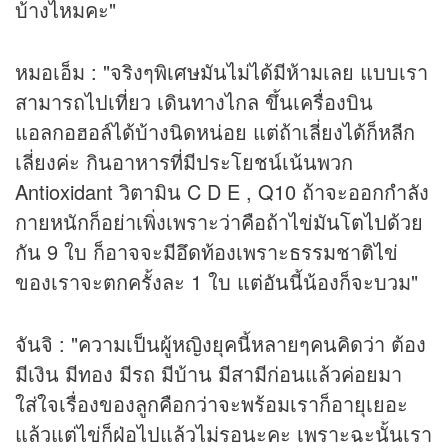
บ้างไหมคะ"
หมอเอ็ม : "จริงๆพิเศษมันไม่ได้มีห้ามเลย แบบเรา
สามารถไปเที่ยว เดินทางไกล ขึ้นเครื่องบิน
แอลกอฮอล์ได้บ้างนิดหน่อย แต่ถ้าเลี่ยงได้ก็หลีก
เลี่ยงค่ะ กินอาหารที่มีประโยชน์เน้นพวก
Antioxidant วิตามิน C D E , Q10 ถ้าจะออกกำลัง
กายหนักก็อย่าเพิ่งเพราะว่าคือถ้าไข่มันโตไปด้วย
กัน 9 ใบ ก็อาจจะมีอึดท้องเพราะธรรมชาติไข่
ของเราจะตกครั้งละ 1 ใบ แต่อันนี้น้องก็จะบวม"
จันจิ : "ความเป็นผู้หญิงยุคนี้หลายๆคนคิดว่า ต้อง
มีเงิน มีทอง มีรถ มีบ้าน มีสามีก่อนแล้วค่อยมา
ใส่ใจเรื่องของลูกคือกว่าจะพร้อมเราก็อายุเยอะ
แล้วแต่ไข่ก็ฝ่อไปแล้วไม่รอนะคะ เพราะฉะนั้นเรา