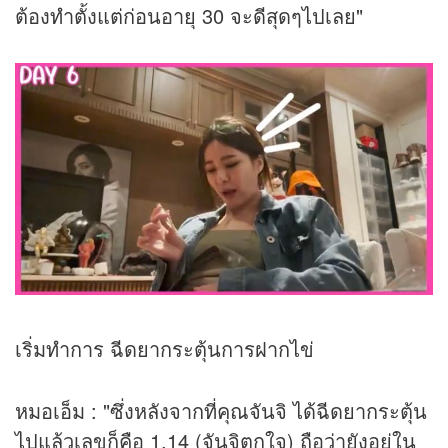
ต้องทำตั้งแต่ก่อนอายุ 30 จะดีสุดๆไปเลย"
เริ่มทำการ ฉีดยากระตุ้นการฝากไข่
หมอเอ็ม : "ซึ่งหลังจากที่คุณจันจิ ได้ฉีดยากระตุ้น
ไปแล้วเลขก็คือ 1.14 (จันจิตกใจ) ถือว่ายังอยู่ใน