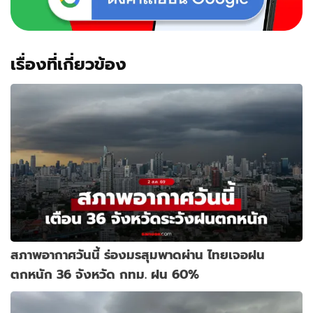
เรื่องที่เกี่ยวข้อง
สภาพอากาศวันนี้ ร่องมรสุมพาดผ่าน ไทยเจอฝน
ตกหนัก 36 จังหวัด กทม. ฝน 60%