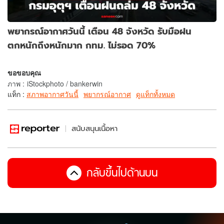
พยากรณ์อากาศวันนี้ เตือน 48 จังหวัด รับมือฝน
ตกหนักถึงหนักมาก กทม. ไม่รอด 70%
ขอขอบคุณ
ภาพ
:
iStockphoto / bankerwin
แท็ก :
สภาพอากาศวันนี้
พยากรณ์อากาศ
ดูแท็กทั้งหมด
สนับสนุนเนื้อหา
กลับขึ้นไปด้านบน