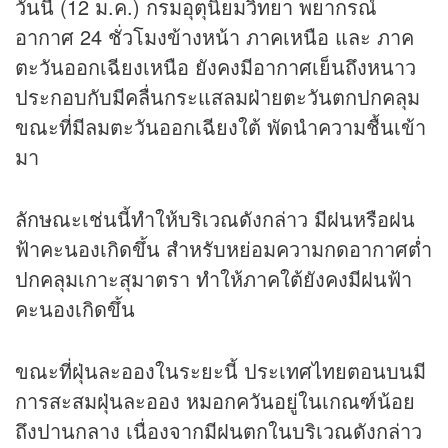
วันนี้ (12 ม.ค.) กรมอุตุนิยมวิทยา พยากรณ์
อากาศ 24 ชั่วโมงข้างหน้า ภาคเหนือ และ ภาค
ตะวันออกเฉียงเหนือ ยังคงมีอากาศเย็นถึงหนาว
ประกอบกับมีคลื่นกระแสลมฝ่ายตะวันตกปกคลุม
ขณะที่มีลมตะวันออกเฉียงใต้ พัดนำความชื้นเข้า
มา
ลักษณะเช่นนี้ทำให้บริเวณดังกล่าว มีฝนหรือฝน
ฟ้าคะนองเกิดขึ้น สำหรับหย่อมความกดอากาศต่ำ
ปกคลุมเกาะสุมาตรา ทำให้ภาคใต้ยังคงมีฝนฟ้า
คะนองเกิดขึ้น
ขณะที่ฝุ่นละอองในระยะนี้ ประเทศไทยตอนบนมี
การสะสมฝุ่นละออง หมอกควันอยู่ในเกณฑ์น้อย
ถึงปานกลาง เนื่องจากมีฝนตกในบริเวณดังกล่าว