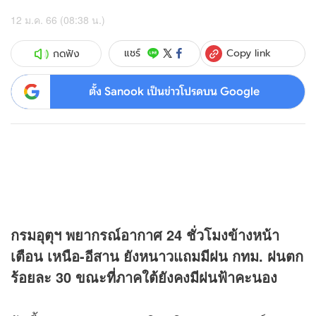
12 ม.ค. 66 (08:38 น.)
Copy link
แชร์
กดฟัง
ตั้ง Sanook เป็นข่าวโปรดบน Google
กรมอุตุฯ พยากรณ์อากาศ 24 ชั่วโมงข้างหน้า
เตือน เหนือ-อีสาน ยังหนาวแถมมีฝน กทม. ฝนตก
ร้อยละ 30 ขณะที่ภาคใต้ยังคงมีฝนฟ้าคะนอง