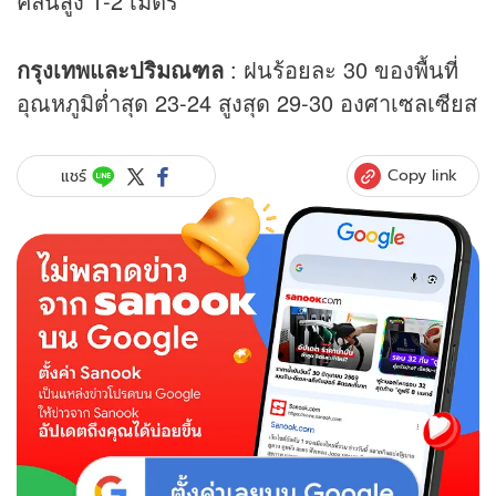
คลื่นสูง 1-2 เมตร
กรุงเทพและปริมณฑล
: ฝนร้อยละ 30 ของพื้นที่
อุณหภูมิต่ำสุด 23-24 สูงสุด 29-30 องศาเซลเซียส
Copy link
แชร์