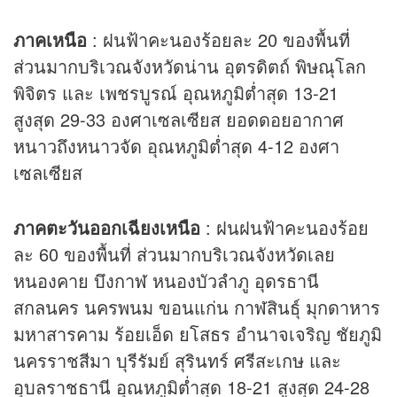
ภาคเหนือ
: ฝนฟ้าคะนองร้อยละ 20 ของพื้นที่
ส่วนมากบริเวณจังหวัดน่าน อุตรดิตถ์ พิษณุโลก
พิจิตร และ เพชรบูรณ์ อุณหภูมิต่ำสุด 13-21
สูงสุด 29-33 องศาเซลเซียส ยอดดอยอากาศ
หนาวถึงหนาวจัด อุณหภูมิต่ำสุด 4-12 องศา
เซลเซียส
ภาคตะวันออกเฉียงเหนือ
: ฝนฝนฟ้าคะนองร้อย
ละ 60 ของพื้นที่ ส่วนมากบริเวณจังหวัดเลย
หนองคาย บึงกาฬ หนองบัวลำภู อุดรธานี
สกลนคร นครพนม ขอนแก่น กาฬสินธุ์ มุกดาหาร
มหาสารคาม ร้อยเอ็ด ยโสธร อำนาจเจริญ ชัยภูมิ
นครราชสีมา บุรีรัมย์ สุรินทร์ ศรีสะเกษ และ
อุบลราชธานี อุณหภูมิต่ำสุด 18-21 สูงสุด 24-28