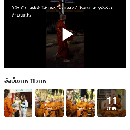
อัลบั้มภาพ 11 ภาพ
อัลบั้ม
11
ภาพ
11
ภาพ
ภาพ
ของ
"ณิชา"
มา