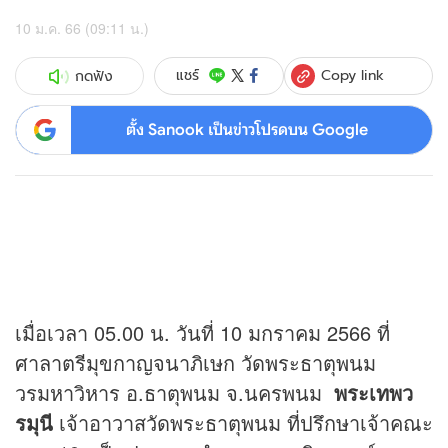
10 ม.ค. 66 (09:11 น.)
Copy link
แชร์
กดฟัง
ตั้ง Sanook เป็นข่าวโปรดบน Google
เมื่อเวลา 05.00 น. วันที่ 10 มกราคม 2566 ที่
ศาลาตรีมุขกาญจนาภิเษก วัดพระธาตุพนม
วรมหาวิหาร อ.ธาตุพนม จ.นครพนม
พระเทพว
รมุนี
เจ้าอาวาสวัดพระธาตุพนม ที่ปรึกษาเจ้าคณะ