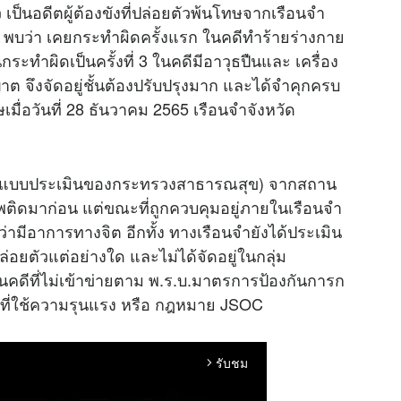
เป็นอดีตผู้ต้องขังที่ปล่อยตัวพ้นโทษจากเรือนจำ
ติ พบว่า เคยกระทำผิดครั้งแรก ในคดีทำร้ายร่างกาย
นกระทำผิดเป็นครั้งที่ 3 ในคดีมีอาวุธปืนและ เครื่อง
ต จึงจัดอยู่ชั้นต้องปรับปรุงมาก และได้จำคุกครบ
ื่อวันที่ 28 ธันวาคม 2565 เรือนจำจังหวัด
 (แบบประเมินของกระทรวงสาธารณสุข) จากสถาน
ติดมาก่อน แต่ขณะที่ถูกควบคุมอยู่ภายในเรือนจำ
ห็นว่ามีอาการทางจิต อีกทั้ง ทางเรือนจำยังได้ประเมิน
่อยตัวแต่อย่างใด และไม่ได้จัดอยู่ในกลุ่ม
็นคดีที่ไม่เข้าข่ายตาม พ.ร.บ.มาตรการป้องกันการก
อที่ใช้ความรุนแรง หรือ กฎหมาย JSOC
รับชม
arrow_forward_ios