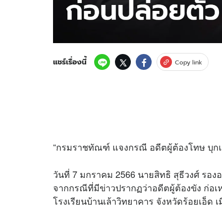
แชร์เรื่องนี้
Copy link
“กรมราชทัณฑ์ แจงกรณี อดีตผู้ต้องโทษ บุกแ
วันที่ 7 มกราคม 2566 นายสิทธิ สุธีวงศ์ ร
จากกรณีที่มี
ข่าว
ปรากฏว่าอดีตผู้ต้องขัง ก่อเ
โรงเรียนบ้านเล้าวิทยาคาร จังหวัดร้อยเอ็ด เม