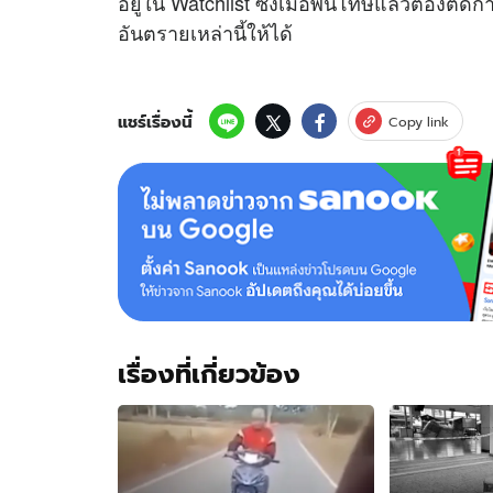
อยู่ใน Watchlist ซึ่งเมื่อพ้นโทษแล้วต้องติ
อันตรายเหล่านี้ให้ได้
แชร์เรื่องนี้
Copy link
เรื่องที่เกี่ยวข้อง