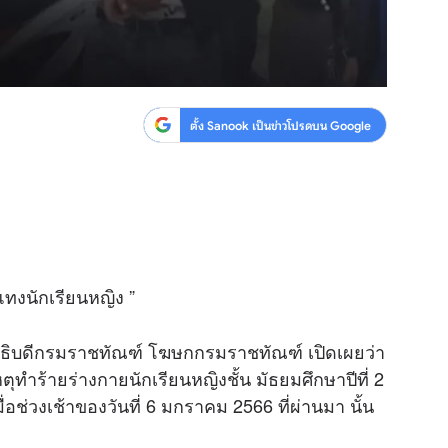
ตั้ง Sanook เป็นข่าวโปรดบน Google
ทงนักเรียนหญิง ”
องอธิบดีกรมราชทัณฑ์ โฆษกกรมราชทัณฑ์ เปิดเผยว่า
หตุทำร้ายร่างกายนักเรียนหญิงชั้น มัธยมศึกษาปีที่ 2
ื่อช่วงเช้าของวันที่ 6 มกราคม 2566 ที่ผ่านมา นั้น