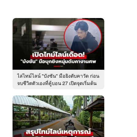
ไล่ไทม์ไลน์ "บังซัน" มือยิงดับคาวัด ก่อน
จบชีวิตตัวเองที่คู้บอน 27 เปิดจุดเริ่มต้น
ชนวนเหตุ