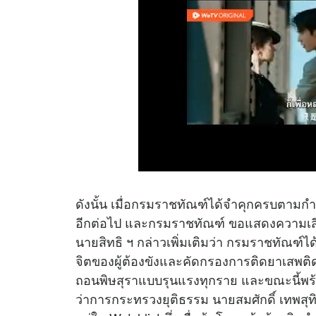
ดังนั้น เมื่อกรมราชทัณฑ์ได้จำคุกครบตามก
อีกต่อไป และกรมราชทัณฑ์ ขอแสดงความเสีย
นายสิทธิ ฯ กล่าวเพิ่มเติมว่า กรมราชทัณ
จิตของผู้ต้องขังและคัดกรองการติดยาเสพติด 
ถอนพิษสุราแบบรุนแรงทุกราย และขณะนี้พร้
ว่าการกระทรวงยุติธรรม นายสมศักดิ์ เทพสุทิน 