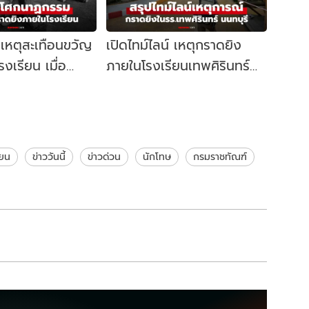
เหตุสะเทือนขวัญ
เปิดไทม์ไลน์ เหตุกราดยิง
งเรียน เมื่อ
ภายในโรงเรียนเทพศิรินทร์
ใช่พื้นที่
นนทบุรี เกิดอะไรขึ้นบ้าง?
ียน
ข่าววันนี้
ข่าวด่วน
นักโทษ
กรมราชทัณฑ์