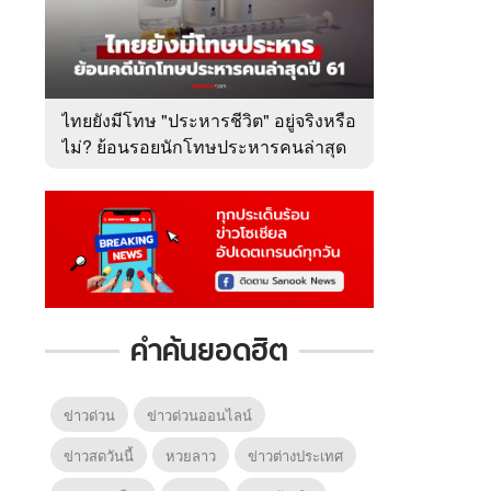
ไทยยังมีโทษ "ประหารชีวิต" อยู่จริงหรือ
ไม่? ย้อนรอยนักโทษประหารคนล่าสุด
ปี 2561
คำค้นยอดฮิต
ข่าวด่วน
ข่าวด่วนออนไลน์
ข่าวสดวันนี้
หวยลาว
ข่าวต่างประเทศ