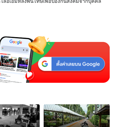
ดกำไลอีเอ็มหลังพ้นโทษเพื่อป้องกันสังคมจากบุคคล