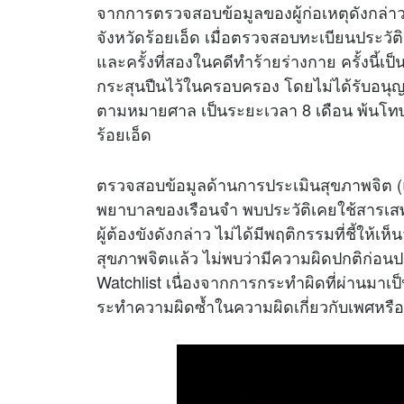
จากการตรวจสอบข้อมูลของผู้ก่อเหตุดังกล่าว 
จังหวัดร้อยเอ็ด เมื่อตรวจสอบทะเบียนประวั
และครั้งที่สองในคดีทำร้ายร่างกาย ครั้งนี้เป็
กระสุนปืนไว้ในครอบครอง โดยไม่ได้รับอนุญา
ตามหมายศาล เป็นระยะเวลา 8 เดือน พ้นโทษเม
ร้อยเอ็ด
ตรวจสอบข้อมูลด้านการประเมินสุขภาพจิต
พยาบาลของเรือนจำ พบประวัติเคยใช้สารเสพ
ผู้ต้องขังดังกล่าว ไม่ได้มีพฤติกรรมที่ชี้ให้เ
สุขภาพจิตแล้ว ไม่พบว่ามีความผิดปกติก่อนปล
Watchlist เนื่องจากการกระทำผิดที่ผ่านมาเป
ระทำความผิดซ้ำในความผิดเกี่ยวกับเพศหรื