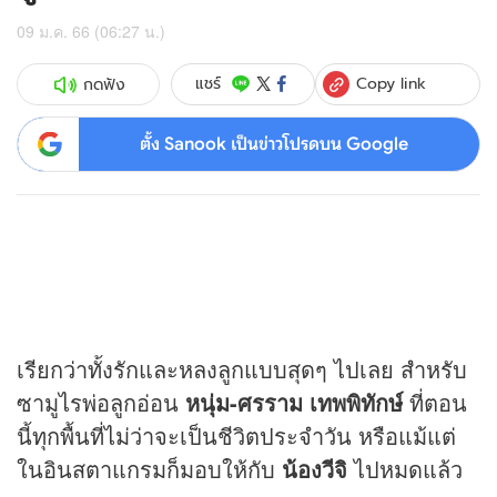
09 ม.ค. 66 (06:27 น.)
Copy link
แชร์
กดฟัง
ตั้ง Sanook เป็นข่าวโปรดบน Google
เรียกว่าทั้งรักและหลงลูกแบบสุดๆ ไปเลย สำหรับ
ซามูไรพ่อลูกอ่อน
หนุ่ม-ศรราม เทพพิทักษ์
ที่ตอน
นี้ทุกพื้นที่ไม่ว่าจะเป็นชีวิตประจำวัน หรือแม้แต่
ในอินสตาแกรมก็มอบให้กับ
น้องวีจิ
ไปหมดแล้ว