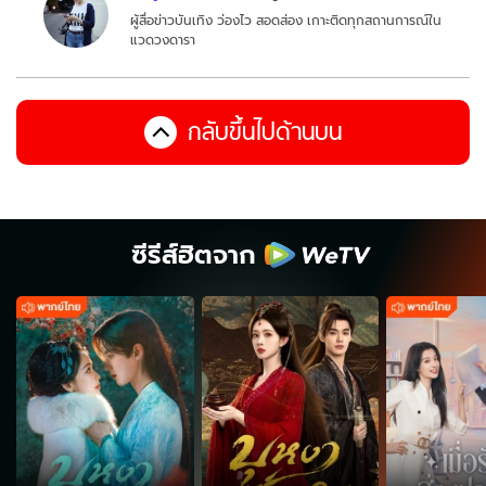
ผู้สื่อข่าวบันเทิง ว่องไว สอดส่อง เกาะติดทุกสถานการณ์ใน
แวดวงดารา
กลับขึ้นไปด้านบน
ซีรีส์ฮิตจาก