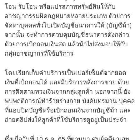
โอน รับโอน หรือแปรสภาพทรัพย์สินให้กับ
อาชญากรรมผิดกฎหมายหลายประเภท ด้วยการ
จัดหาบุคคลทั่วไปเปิดบัญชีธนาคารให้ (บัญชีม้า)
จากนั้น จะทำการควบคุมบัญชีธนาคารดังกล่าว
ด้วยการเบิกถอนเงินสด แล้วนำไปส่งมอบให้กับ
กลุ่มอาชญากรที่ใช้บริการ
โดยเรียกเก็บค่าบริการเป็นเปอร์เซ็นต์จากยอด
เงินที่เบิกถอนได้ และมีบริการหลังการขาย ด้วย
การติดตามทวงเงินจากกลุ่มลูกค้า นอกจากนี้ ยัง
พบพฤติการณ์ทำร้ายร่างกาย บังคับทรมาน บุคคล
ที่แอบปิดบัญชีหรือเบิกถอนเงินจากบัญชีม้า และ
ถ่าย
คลิป
ส่งให้ลูกค้าที่ใช้บริการดูอยู่เป็นประจำ
ซึ่งเมื่อวันที่ 10 ธ.ค. 65 ที่ผ่านมา ศูนย์คดียาเสพ