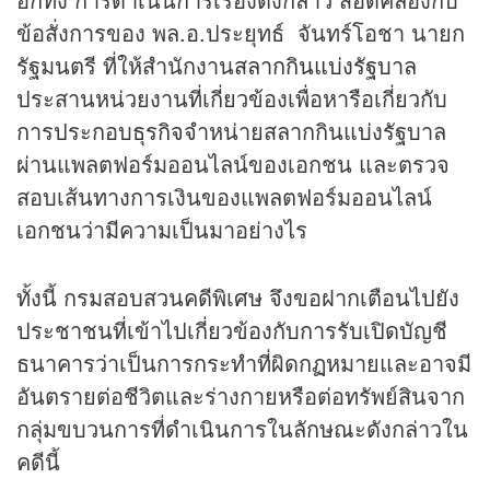
ข้อสั่งการของ พล.อ.ประยุทธ์ จันทร์โอชา นายก
รัฐมนตรี ที่ให้สำนักงาน
สลากกินแบ่งรัฐบาล
ประสานหน่วยงานที่เกี่ยวข้องเพื่อหารือเกี่ยวกับ
การประกอบ
ธุรกิจ
จำหน่ายสลากกินแบ่งรัฐบาล
ผ่านแพลตฟอร์มออนไลน์ของเอกชน และตรวจ
สอบเส้นทางการเงินของแพลตฟอร์มออนไลน์
เอกชนว่ามีความเป็นมาอย่างไร
ทั้งนี้ กรมสอบสวนคดีพิเศษ จึงขอฝากเตือนไปยัง
ประชาชนที่เข้าไปเกี่ยวข้องกับการรับเปิดบัญชี
ธนาคารว่าเป็นการกระทำที่ผิดกฏหมายและอาจมี
อันตรายต่อชีวิตและร่างกายหรือต่อทรัพย์สินจาก
กลุ่มขบวนการที่ดำเนินการในลักษณะดังกล่าวใน
คดีนี้