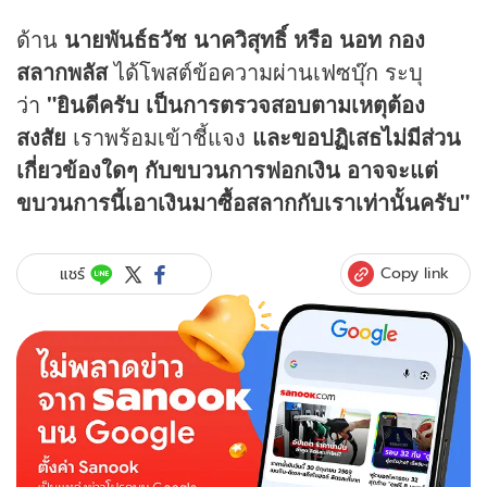
ด้าน
นายพันธ์ธวัช นาควิสุทธิ์ หรือ นอท กอง
สลากพลัส
ได้โพสต์ข้อความผ่านเฟซบุ๊ก ระบุ
ว่า
"ยินดีครับ เป็นการตรวจสอบตามเหตุต้อง
สงสัย
เราพร้อมเข้าชี้แจง
และขอปฏิเสธไม่มีส่วน
เกี่ยวข้องใดๆ กับขบวนการฟอกเงิน อาจจะแต่
ขบวนการนี้เอาเงินมาซื้อสลากกับเราเท่านั้นครับ"
Copy link
แชร์