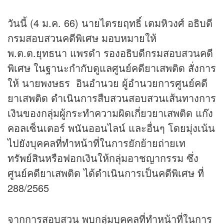
วันนี้ (4 ม.ค. 66) นายไตรยฤทธิ์ เตมหิวงศ์ อธิบดี
กรมสอบสวนคดีพิเศษ มอบหมายให้
พ.ต.ต.ยุทธนา แพรดำ รองอธิบดีกรมสอบสวนคดี
พิเศษ ในฐานะกำกับดูแลศูนย์คดียาเสพติด สั่งการ
ให้ นายพงษธร อินอำนวย ผู้อำนวยการศูนย์คดี
ยาเสพติด ดำเนินการสืบสวนสอบสวนเส้นทางการ
เงินของกลุ่มผู้กระทำความผิดเกี่ยวยาเสพติด แก๊ง
คอลเซ็นเตอร์ พนันออนไลน์ และอื่นๆ โดยมุ่งเน้น
ไปยังบุคคลที่ทำหน้าที่ในการยักย้ายถ่ายเท
ทรัพย์สินหรือฟอกเงินให้กลุ่มอาชญากรรม ซึ่ง
ศูนย์คดียาเสพติด ได้ดำเนินการเป็นคดีพิเศษ ที่
288/2565
จากการสอบสวน พบกลุ่มบุคคลที่ทำหน้าที่ในการ