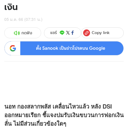
เงิน
05 ม.ค. 66 (07:31 น.)
Copy link
แชร์
กดฟัง
ตั้ง Sanook เป็นข่าวโปรดบน Google
นอท กองสลากพลัส เคลื่อนไหวแล้ว หลัง DSI
ออกหมายเรียก ชี้แจงปมรับเงินขบวนการฟอกเงิน
ลั่น ไม่มีส่วนเกี่ยวข้องใดๆ