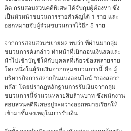
ติด กรมสอบสวนคดีพิเศษ ได้จับกุมผู้ต้องหา ซึ่ง
เป็นหัวหน้าขบวนการรายสำคัญได้ 1 ราย และ
ออกหมายจับผู้ร่วมขบวนการไว้อีก 5 ราย
จากการสอบสวนขยายผล พบว่า ที่ผ่านมากลุ่ม
ขบวนการดังกล่าว ทำหน้าที่เบิกถอนเงินสดและ
นำไปเข้าบัญชีให้กับบุคคลที่เกี่ยวข้องหลายราย
โดยหนึ่งในผู้รับเงินจากกลุ่มขบวนการนี้ คือ ผู้
บริหารกิจการสลากกินแบ่งออนไลน์ “กองสลาก
พลัส” โดยปรากฎหลักฐานการรับเงินจากกลุ่ม
ขบวนการนี้จำนวนหลายสิบล้านบาท ซึ่งพนักงาน
สอบสวนคดีพิเศษอยู่ระหว่างออกหมายเรียกให้
เข้ามาชี้แจงเหตุในการรับเงิน
อีกทั้ง การดำเนินการเรื่องดังกล่าว สอดคล้องกับ