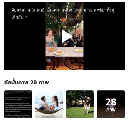
อัลบั้มภาพ 28 ภาพ
อัลบั้ม
28
ภาพ
28
ภาพ
ภาพ
ของ
"ไฮ