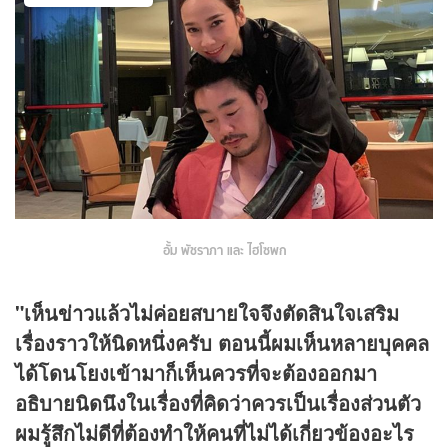
อั้ม พัชราภา และ ไฮโซพก
"เห็น
ข่าว
แล้วไม่ค่อยสบายใจจึงตัดสินใจเสริม
เรื่องราวให้นิดหนึ่งครับ ตอนนี้ผมเห็นหลายบุคคล
ได้โดนโยงเข้ามาก็เห็นควรที่จะต้องออกมา
อธิบายนิดนึงในเรื่องที่คิดว่าควรเป็นเรื่องส่วนตัว
ผมรู้สึกไม่ดีที่ต้องทำให้คนที่ไม่ได้เกี่ยวข้องอะไร