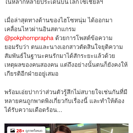
ในหลากหลายประเด็นบนโลกโซเชียลฯ
เมื่อล่าสุดทางด้านของไฮโซหนุ่ม ได้ออกมา
เคลื่อนไหวผ่านอินสตาแกรม
@pokphornprapha
ด้วยการโพสต์ข้อความ
ยอมรับว่า ตนและนางเอกสาวตัดสินใจยุติความ
สัมพันธ์ในฐานะคนรักมาได้สักระยะแล้วด้วย
เหตุผลของคนสองคน แต่ถึงอย่างนั้นตนก็ยังคงให้
เกียรติอีกฝ่ายอยู่เสมอ
พร้อมเอ่ยปากว่าส่วนตัวรู้สึกไม่สบายใจเช่นกันที่มี
หลายคนถูกพาดพิงเกี่ยวกับเรื่องนี้ และทำให้ต้อง
ได้รับความเดือดร้อน...
28
+
ดูภาพทั้งหมด