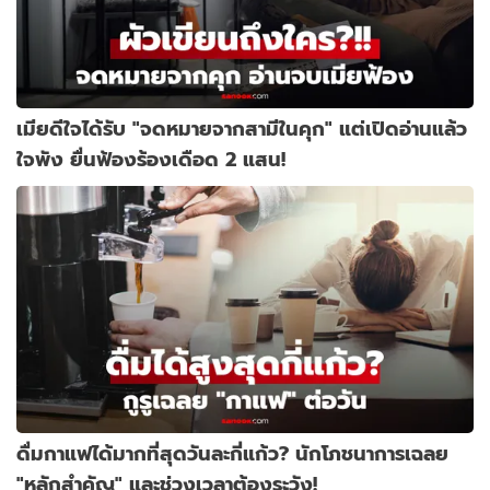
เมียดีใจได้รับ "จดหมายจากสามีในคุก" แต่เปิดอ่านแล้ว
ใจพัง ยื่นฟ้องร้องเดือด 2 แสน!
ดื่มกาแฟได้มากที่สุดวันละกี่แก้ว? นักโภชนาการเฉลย
"หลักสำคัญ" และช่วงเวลาต้องระวัง!