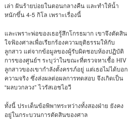
เล่า ฝันร้ายบ่อยในตอนกลางคืน และทำให้น้ำ
หนักขึ้น 4-5 กิโล เพราะเรื่องนี้
และเพราะพ่อของเธอรู้สึกโกรธมาก เขาจึงตัดสิน
ใจฟ้องศาลเพื่อเรียกร้องความยุติธรรมให้กับ
ลูกสาว แต่จากข้อมูลของผู้รับผิดชอบห้องปฏิบัติ
การของศูนย์ฯ ระบุว่าในขณะที่ตรวจหาเชื้อ HIV
ลูกสาวของเขากำลังตั้งครรภ์อยู่ แต่เธอไม่ได้บอก
ความจริง ซึ่งส่งผลต่อผลการทดสอบ จึงเกิดเป็น
“ผลบวกลวง” ไวรัสเอชไอวี
ทั้งนี้ ประเด็นข้อพิพาทระหว่างทั้งสองฝ่าย ยังคง
อยู่ในกระบวนการตัดสินของศาล