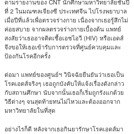
ตามรายงานของ CNT นักศึกษามหาวิทยาลัยชั้นปี
ที่ 2 ในมณฑลเจียงซี ประเทศจีน ไปโรงพยาบาล
เมื่อปีที่แล้วเพื่อตรวจร่างกาย เนื่องจากเธอรู้สึกไม่
ค่อยสบาย จากผลตรวจร่างกายเบื้องต้น แพทย์
สงสัยว่าเธออาจติดเชื้อเอชไอวี (HIV) หรือเอดส์
จึงขอให้เธอเข้ารับการตรวจที่ศูนย์ควบคุมและ
ป้องกันโรคอีกครั้ง
ต่อมา แพทย์ของศูนย์ฯ วินิจฉัยยืนยันว่าเธอเป็น
โรคเอดส์จริงๆ เธอถูกบังคับให้แจ้งเรื่องดังกล่าว
กับสถานศึกษา นับจากนั้นเธอก็เริ่มถูกรังแกด้วย
วิธีต่างๆ จนสุดท้ายทนไม่ไหวและต้องออกจาก
มหาวิทยาลัยในที่สุด
อย่างไรก็ดี หลังจากเธอกินยารักษาโรคเอดส์มา