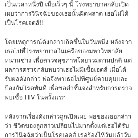
เป็นเวลาหนึ่งปี เมื่อเร็วๆ นี้ โรงพยาบาลกลับเปิด
เผยว่าการวินิจฉัยของเธอนั้นผิดพลาด เธอไม่ได้
เป็นโรคเอดส์!!!
โดยเหตุการณ์ดังกล่าวเกิดขึ้นในวันหนึ่ง หลังจาก
เธอไปที่โรงพยาบาลในเครือของมหาวิทยาลัย
หนานชาง เพื่อตรวจสุขภาพโดยรวมตามปกติ แต่
ผลการตรวจกลับพบว่าเธอไม่มีเชื้อเอดส์ เมื่อได้
รับผลดังกล่าว พ่อจึงพาเธอไปที่ศูนย์ควบคุมและ
ป้องกันโรคทันที เพื่อขอคำชี้แจงสำหรับการตรวจ
พบเชื้อ HIV ในครั้งแรก
หลังจากเรื่องดังกล่าวถูกเปิดเผย พ่อของเธอกล่าว
ว่า ชีวิตของลูกสาวเปลี่ยนไปมากตั้งแต่เธอได้รับ
การวินิจฉัยว่าเป็นโรคเอดส์ เธอร้องไห้วันแล้ววัน