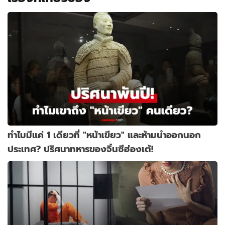
ทำไมมีแค่ 1 เดียวที่ "หน้าเขียว" และห้ามนำออกนอก
ประเทศ? ปริศนาทหารของจิ๋นซีฮ่องเต้!