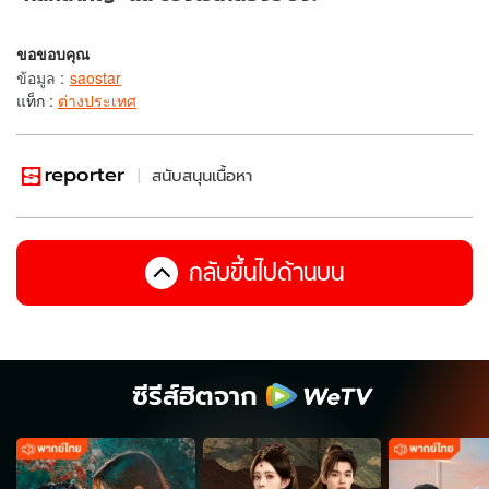
ขอขอบคุณ
ข้อมูล
:
saostar
แท็ก :
ต่างประเทศ
สนับสนุนเนื้อหา
กลับขึ้นไปด้านบน
ซีรีส์ฮิตจาก