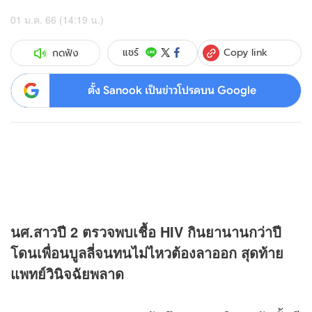
01 ม.ค. 66 (14:19 น.)
Copy link
แชร์
กดฟัง
ตั้ง Sanook เป็นข่าวโปรดบน Google
นศ.สาวปี 2 ตรวจพบเชื้อ HIV กินยานานกว่าปี
โดนเพื่อนบูลลี่จนทนไม่ไหวต้องลาออก สุดท้าย
แพทย์วินิจฉัยพลาด