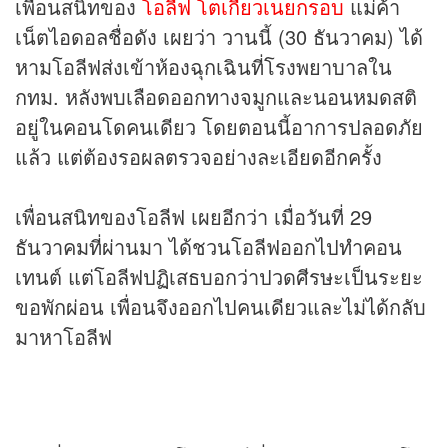
เพื่อนสนิทของ
โอลีฟ โตเกียวเนยกรอบ
แม่ค้า
เน็ตไอดอลชื่อดัง เผยว่า วานนี้ (30 ธันวาคม) ได้
หามโอลีฟส่งเข้าห้องฉุกเฉินที่โรงพยาบาลใน
กทม. หลังพบเลือดออกทางจมูกและนอนหมดสติ
อยู่ในคอนโดคนเดียว โดยตอนนี้อาการปลอดภัย
แล้ว แต่ต้องรอผลตรวจอย่างละเอียดอีกครั้ง
เพื่อนสนิทของโอลีฟ เผยอีกว่า เมื่อวันที่ 29
ธันวาคมที่ผ่านมา ได้ชวนโอลีฟออกไปทำคอน
เทนต์ แต่โอลีฟปฏิเสธบอกว่าปวดศีรษะเป็นระยะ
ขอพักผ่อน เพื่อนจึงออกไปคนเดียวและไม่ได้กลับ
มาหาโอลีฟ