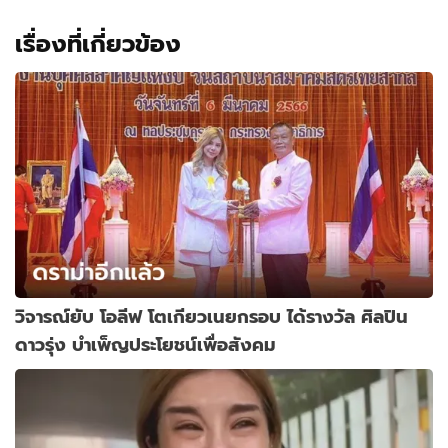
เรื่องที่เกี่ยวข้อง
วิจารณ์ยับ โอลีฟ โตเกียวเนยกรอบ ได้รางวัล ศิลปิน
ดาวรุ่ง บำเพ็ญประโยชน์เพื่อสังคม