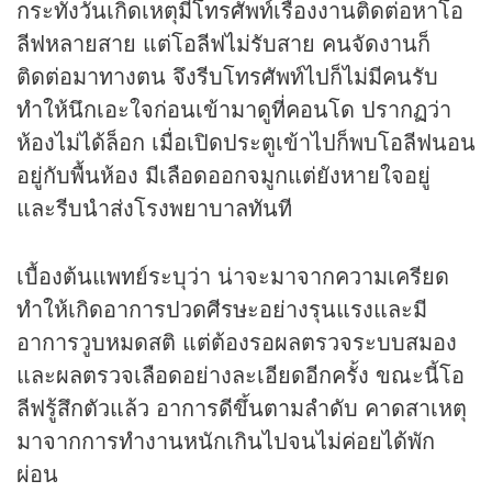
กระทั่งวันเกิดเหตุมีโทรศัพท์เรื่องงานติดต่อหาโอ
ลีฟหลายสาย แต่โอลีฟไม่รับสาย คนจัดงานก็
ติดต่อมาทางตน จึงรีบโทรศัพท์ไปก็ไม่มีคนรับ
ทำให้นึกเอะใจก่อนเข้ามาดูที่คอนโด ปรากฏว่า
ห้องไม่ได้ล็อก เมื่อเปิดประตูเข้าไปก็พบโอลีฟนอน
อยู่กับพื้นห้อง มีเลือดออกจมูกแต่ยังหายใจอยู่
และรีบนำส่งโรงพยาบาลทันที
เบื้องต้นแพทย์ระบุว่า น่าจะมาจากความเครียด
ทำให้เกิดอาการปวดศีรษะอย่างรุนแรงและมี
อาการวูบหมดสติ แต่ต้องรอผลตรวจระบบสมอง
และผลตรวจเลือดอย่างละเอียดอีกครั้ง ขณะนี้โอ
ลีฟรู้สึกตัวแล้ว อาการดีขึ้นตามลำดับ คาดสาเหตุ
มาจากการทำงานหนักเกินไปจนไม่ค่อยได้พัก
ผ่อน