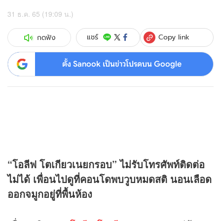
31 ธ.ค. 65 (19:09 น.)
Copy link
แชร์
กดฟัง
ตั้ง Sanook เป็นข่าวโปรดบน Google
“โอลีฟ โตเกียวเนยกรอบ” ไม่รับโทรศัพท์ติดต่อ
ไม่ได้ เพื่อนไปดูที่คอนโดพบวูบหมดสติ นอนเลือด
ออกจมูกอยู่ที่พื้นห้อง