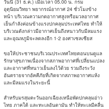
วันนี้ (31 ธ.ค.) เมื่อเวลา 05.00 น. กรม
อุตุนิยมวิทยา พยากรณ์อากาศ 24 ชั่วโมงข้าง
หน้า บริเวณความกดอากาศสูงหรือมวลอากาศ
เย็นกำลังค่อนข้างแรงปกคลุมประเทศไทย ทำให้
บริเวณดังกล่าวมีอากาศเย็นถึงหนาวกับมีลมแรง
และอุณหภูมิจะลดลงอีก 1-2 องศาเซลเซียส
ขอให้ประชาชนบริเวณประเทศไทยตอนบนดูแล
รักษาสุขภาพเนื่องจากสภาพอากาศที่เปลี่ยนแปลง
และอากาศที่หนาวเย็นลงไว้ด้วย รวมถึงระวัง
อันตรายจากอัคคีภัยที่เกิดจากสภาพอากาศแห้ง
และมีลมแรงในระยะนี้
สำหรับมรสุมตะวันออกเฉียงเหนือพัดปกคลุมอ่าว
ไทย ภาคใต้ และทะเลอันดามัน ทำให้ทะเลมีคลื่น