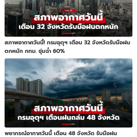
สภาพอากาศวันนี้! กรมอุตุฯ เตือน 32 จังหวัดรับมือฝน
ตกหนัก กทม. ชุ่มฉ่ำ 60%
พยากรณ์อากาศวันนี้ เตือน 48 จังหวัด รับมือฝน