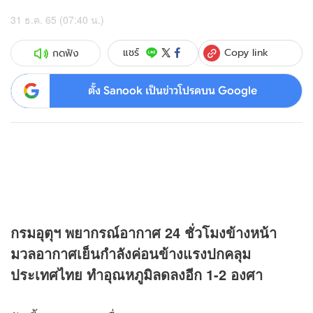
31 ธ.ค. 65 (07:40 น.)
Copy link
แชร์
กดฟัง
ตั้ง Sanook เป็นข่าวโปรดบน Google
กรมอุตุฯ พยากรณ์อากาศ 24 ชั่วโมงข้างหน้า
มวลอากาศเย็นกำลังค่อนข้างแรงปกคลุม
ประเทศไทย ทำอุณหภูมิลดลงอีก 1-2 องศา