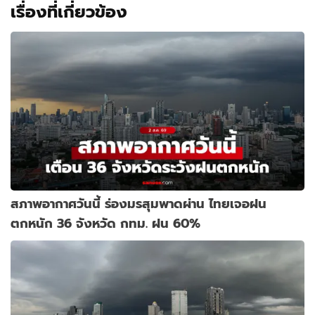
เรื่องที่เกี่ยวข้อง
สภาพอากาศวันนี้ ร่องมรสุมพาดผ่าน ไทยเจอฝน
ตกหนัก 36 จังหวัด กทม. ฝน 60%