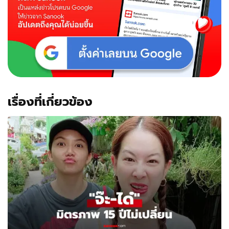
เงิน
เป็น
ปึกๆ
เลย
ที
เดียว
เรื่องที่เกี่ยวข้อง