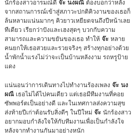
นักร้องสาวอารมณ์ดี
จ๊ะ นงผณี
ต้องบอกว่าหลัง
จากสถานการณ์เข้าสู่สภาวะปกติคิวงานของเธอก็
ล้นหลามแน่นมากๆ คิวยาวเหยียดจนถึงปีหน้าเลย
ทีเดียว เรียกว่าปังและเฮงสุดๆ บวกกับความ
สามารถและความขยันของเธอ ทำให้
จ๊ะ
หลาย
คนยกให้เธอสวยและรวยจริงๆ สร้างทุกอย่างด้วย
น้ำพักน้ำแรงไม่ว่าจะเป็นบ้านหลังงาม รถหรูป้าย
แดง
แน่นอนว่าการเดินทางไปทำงานร้องเพลง
จ๊ะ นง
ผณี
เธอไม่ได้ไปคนเดียว แต่เธอมีทีมงานที่คอย
ซัพพอร์ตเป็นอย่างดี และในเทศกาลส่งความสุข
ส่งท้ายปีเก่าต้อนรับสิ่งดีๆ ในปีใหม่
จ๊ะ
นักร้องสาว
อยากมอบกำลังใจให้กับทีมงานเพื่อเป็นกำลังใจ
หลังจากทำงานกันมาอย่างหนัก