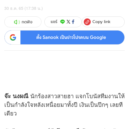
30 ธ.ค. 65 (17:38 น.)
Copy link
แชร์
กดฟัง
ตั้ง Sanook เป็นข่าวโปรดบน Google
จ๊ะ นงผณี
นักร้องสาวสายฮา แจกโบนัสทีมงานให้
เป็นกำลังใจหลังเหนื่อยมาทั้งปี เงินเป็นปึกๆ เลยที
เดียว