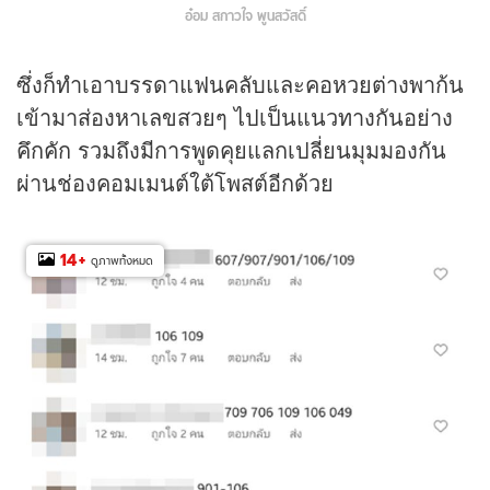
อ๋อม สกาวใจ พูนสวัสดิ์
ซึ่งก็ทำเอาบรรดาแฟนคลับและคอหวยต่างพาก้น
เข้ามาส่องหาเลขสวยๆ ไปเป็นแนวทางกันอย่าง
คึกคัก รวมถึงมีการพูดคุยแลกเปลี่ยนมุมมองกัน
ผ่านช่องคอมเมนต์ใต้โพสต์อีกด้วย
14
+
ดูภาพทั้งหมด