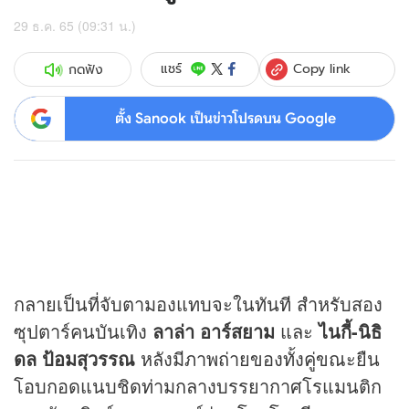
29 ธ.ค. 65 (09:31 น.)
Copy link
แชร์
กดฟัง
ตั้ง Sanook เป็นข่าวโปรดบน Google
กลายเป็นที่จับตามองแทบจะในทันที สำหรับสอง
ซุปตาร์คนบันเทิง
ลาล่า อาร์สยาม
และ
ไนกี้-นิธิ
ดล ป้อมสุวรรณ
หลังมีภาพถ่ายของทั้งคู่ขณะยืน
โอบกอดแนบชิดท่ามกลางบรรยากาศโรแมนติก