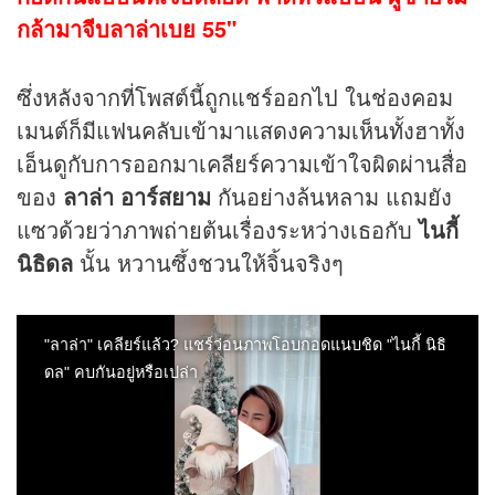
กล้ามาจีบลาล่าเบย 55"
ซึ่งหลังจากที่โพสต์นี้ถูกแชร์ออกไป ในช่องคอม
เมนต์ก็มีแฟนคลับเข้ามาแสดงความเห็นทั้งฮาทั้ง
เอ็นดูกับการออกมาเคลียร์ความเข้าใจผิดผ่านสื่อ
ของ
ลาล่า อาร์สยาม
กันอย่างล้นหลาม แถมยัง
แซวด้วยว่าภาพถ่ายต้นเรื่องระหว่างเธอกับ
ไนกี้
นิธิดล
นั้น หวานซึ้งชวนให้จิ้นจริงๆ