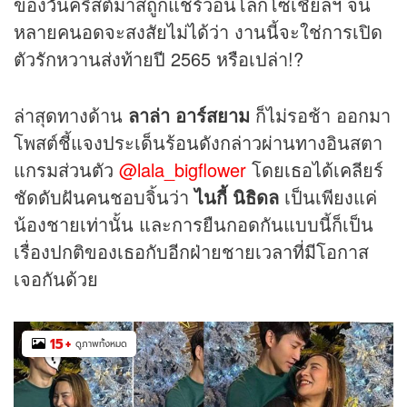
ของวันคริสต์มาสถูกแชร์ว่อนโลกโซเชียลฯ จน
หลายคนอดจะสงสัยไม่ได้ว่า งานนี้จะใช่การเปิด
ตัวรักหวานส่งท้ายปี 2565 หรือเปล่า!?
ล่าสุดทางด้าน
ลาล่า อาร์สยาม
ก็ไม่รอช้า ออกมา
โพสต์ชี้แจงประเด็นร้อนดังกล่าวผ่านทางอินสตา
แกรมส่วนตัว
@lala_bigflower
โดยเธอได้เคลียร์
ชัดดับฝันคนชอบจิ้นว่า
ไนกี้ นิธิดล
เป็นเพียงแค่
น้องชายเท่านั้น และการยืนกอดกันแบบนี้ก็เป็น
เรื่องปกติของเธอกับอีกฝ่ายชายเวลาที่มีโอกาส
เจอกันด้วย
15
+
ดูภาพทั้งหมด