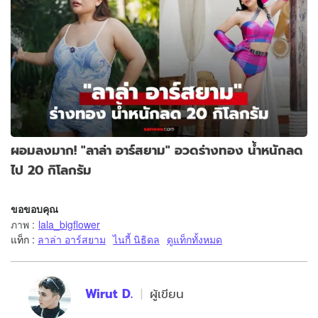
ผอมลงมาก! "ลาล่า อาร์สยาม" อวดร่างทอง น้ำหนักลด
ไป 20 กิโลกรัม
ขอขอบคุณ
ภาพ
:
lala_bigflower
แท็ก :
ลาล่า อาร์สยาม
ไนกี้ นิธิดล
ดูแท็กทั้งหมด
Wirut D.
ผู้เขียน