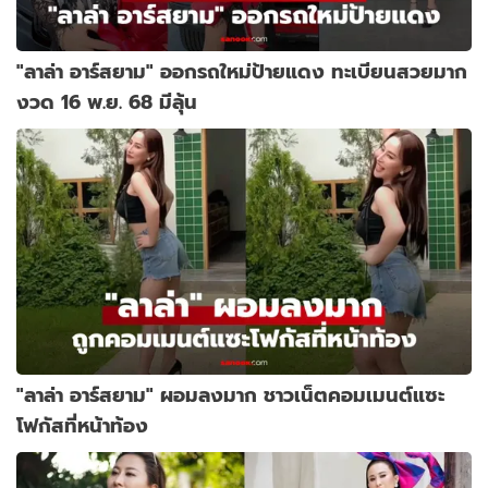
"ลาล่า อาร์สยาม" ออกรถใหม่ป้ายแดง ทะเบียนสวยมาก
งวด 16 พ.ย. 68 มีลุ้น
"ลาล่า อาร์สยาม" ผอมลงมาก ชาวเน็ตคอมเมนต์แซะ
โฟกัสที่หน้าท้อง