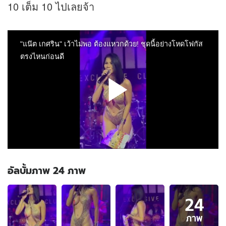
10 เต็ม 10 ไปเลยจ้า
อัลบั้มภาพ 24 ภาพ
อัลบั้ม
24
ภาพ
24
ภาพ
ภาพ