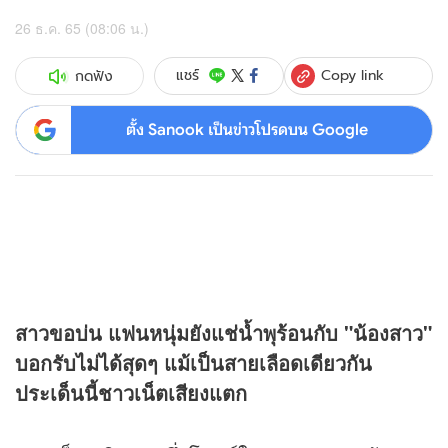
26 ธ.ค. 65 (08:06 น.)
Copy link
แชร์
กดฟัง
ตั้ง Sanook เป็นข่าวโปรดบน Google
สาวขอบ่น แฟนหนุ่มยังแช่น้ำพุร้อนกับ "น้องสาว"
บอกรับไม่ได้สุดๆ แม้เป็นสายเลือดเดียวกัน
ประเด็นนี้ชาวเน็ตเสียงแตก