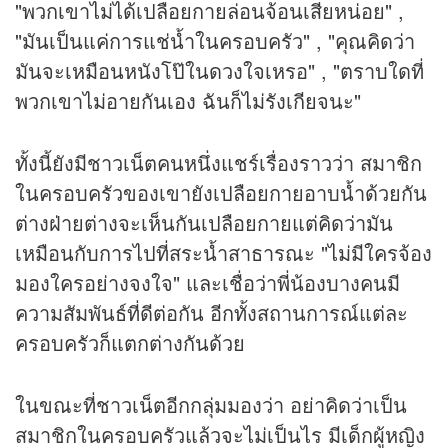
"พวกเขาไม่ได้เปลือยกายล่อนจ้อนเสียหน่อย" ,
"มันเป็นแค่การแช่น้ำในครอบครัว" , "คุณคิดว่า
มันจะเหมือนหนังโป๊ในดวงใจเหรอ" , "ตราบใดที่
พวกเขาไม่อายกันเอง ฉันก็ไม่รังเกียจนะ"
ทั้งนี้ยังมีชาวเน็ตคนหนึ่งแชร์เรื่องราวว่า สมาชิก
ในครอบครัวของเขายังเปลือยกายอาบน้ำด้วยกัน
ต่างฝ่ายต่างจะเห็นกันเปลือยกายแต่คิดว่ามัน
เหมือนกับการไปที่สระน้ำสาธารณะ "ไม่มีใครจ้อง
มองใครอย่างจงใจ" และเชื่อว่าพี่น้องบางคนมี
ความสัมพันธ์ที่ดีต่อกัน อีกทั้งสถานการณ์แต่ละ
ครอบครัวก็แตกต่างกันด้วย
ในขณะที่ชาวเน็ตอีกกลุ่มมองว่า อย่าคิดว่าเป็น
สมาชิกในครอบครัวแล้วจะไม่เป็นไร มีเด็กผู้หญิง