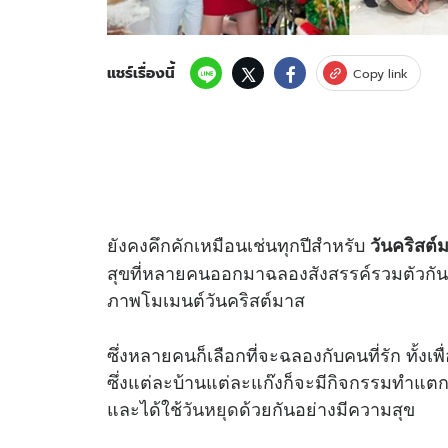
แชร์เรื่องนี้
Copy link
ยังคงคึกคักเหมือนเช่นทุกปีสำหรับ
วันคริสต์
สุขที่หลายคนออกมาฉลองสังสรรค์รวมตัวกัน
ภาพโมเมนต์วันคริสต์มาส
ซึ่งหลายคนก็เลือกที่จะฉลองกับคนที่รัก ทั้ง
ซึ่งแต่ละบ้านแต่ละแก๊งก็จะมีกิจกรรมทำแตกต
และได้ใช้
วันหยุด
ด้วยกันอย่างมีความสุข