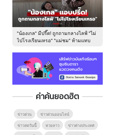
"น้องเกล" มีปรี๊ด! ถูกถามกลางไลฟ์ "ไม่
ไปโรงเรียนเหรอ" "แม่ชม" ห้ามแทบ
ไม่ทัน
คำค้นยอดฮิต
ข่าวด่วน
ข่าวด่วนออนไลน์
ข่าวสดวันนี้
หวยลาว
ข่าวต่างประเทศ