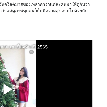
ันคริสต์มาสของเหล่าดาราแต่ละคนมาให้ดูกันว่า
ว่าแค่ดูภาพทุกคนก็ยิ้มมีความสุขตามไปด้วยกับ