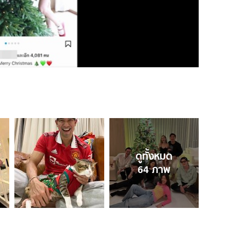
ดูทั้งหมด
64
ภาพ