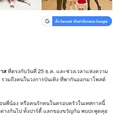
ตั้ง Sanook เป็นข่าวโปรดบน Google
ที่ตรงกับวันที่ 25 ธ.ค. และช่วงเวลาแห่งความ
มาส
 รวมถึงคนในวงการบันเทิง ที่พากันออกมาโพสต์
เพื่อนพี่น้อง หรือคนรักคนในครอบครัวในเทศกาลนี้
่างกันไป ทั้งปาร์ตี้ แลกของขวัญกัน พบปะพูดคุย