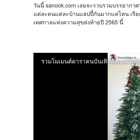
วันนี้ sanook.com เลยจะรวบรวมบรรยากาศว
แต่ละคนแต่ละบ้านแฮปปี้กันมากแค่ไหน เรียก
เทศกาลแห่งความสุขส่งท้ายปี 2565 นี้