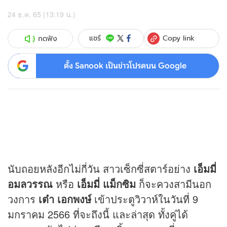
24 ธ.ค. 65 (13:19 น.)
Copy link
แชร์
กดฟัง
ตั้ง Sanook เป็นข่าวโปรดบน Google
นับถอยหลังอีกไม่กี่วัน สาวเซ็กซี่สตาร์อย่าง
เอ็มมี่
อมลวรรณ
หรือ
เอ็มมี่ แม็กซิม
ก็จะควงสามีนอก
วงการ
เต๋า เอกพงษ์
เข้าประตูวิวาห์ในวันที่ 9
มกราคม 2566 ที่จะถึงนี้ และล่าสุด ทั้งคู่ได้