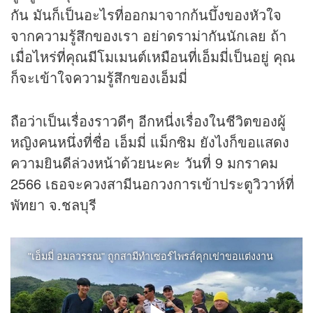
กัน มันก็เป็นอะไรที่ออกมาจากก้นบึ้งของหัวใจ
จากความรู้สึกของเรา อย่าดราม่ากันนักเลย ถ้า
เมื่อไหร่ที่คุณมีโมเมนต์เหมือนที่เอ็มมี่เป็นอยู่ คุณ
ก็จะเข้าใจความรู้สึกของเอ็มมี่
ถือว่าเป็นเรื่องราวดีๆ อีกหนี่งเรื่องในชีวิตของผู้
หญิงคนหนึ่งที่ชื่อ เอ็มมี่ แม็กซิม ยังไงก็ขอแสดง
ความยินดีล่วงหน้าด้วยนะคะ วันที่ 9 มกราคม
2566 เธอจะควงสามีนอกวงการเข้าประตูวิวาห์ที่
พัทยา จ.ชลบุรี