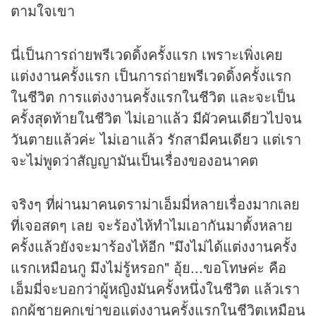
ตามใจเขา
นี่เป็นการถ่ายพรีเวดดิ้งครั้งแรก เพราะเพิ่งเคย
แต่งงานครั้งแรก เป็นการถ่ายพรีเวดดิ้งครั้งแรก
ในชีวิต การแต่งงานครั้งแรกในชีวิต และจะเป็น
ครั้งสุดท้ายในชีวิต ไม่เอาแล้ว มีผัวคนเดียวไปจน
วันตายแล้วค่ะ ไม่เอาแล้ว รักสามีคนเดียว แต่เรา
จะไม่พูดว่าสัญญามันเป็นเรื่องของอนาคต
จริงๆ ที่ผ่านมาคนดราม่าเอ็มมี่หลายเรื่องมากเลย
ที่เจอสดๆ เลย จะร้องไห้ทำไมเอากันมาตั้งหลาย
ครั้งแล้วยังจะมาร้องไห้อีก "มึงไม่ได้แต่งงานครั้ง
แรกเหมือนกู มึงไม่รู้หรอก" อุ้ย...ขอโทษค่ะ คือ
เอ็มมี่จะบอกว่าผู้หญิงมันครั้งหนึ่งในชีวิต แล้วเรา
ถูกผู้ชายคุกเข่าขอแต่งงานครั้งแรกในชีวิตเหมือน