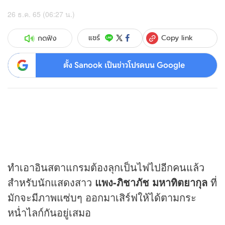
26 ธ.ค. 65 (06:27 น.)
Copy link
แชร์
กดฟัง
ตั้ง Sanook เป็นข่าวโปรดบน Google
ทำเอาอินสตาแกรมต้องลุกเป็นไฟไปอีกคนแล้ว
สำหรับนักแสดงสาว
แพง-ภิชาภัช มหาทิตยากุล
ที่
มักจะมีภาพแซ่บๆ ออกมาเสิร์ฟให้ได้ตามกระ
หน่ำไลก์กันอยู่เสมอ