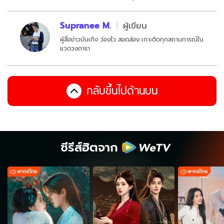
Supranee M.
ผู้เขียน
ผู้สื่อข่าวบันเทิง ว่องไว สอดส่อง เกาะติดทุกสถานการณ์ใน
แวดวงดารา
กลับขึ้นไปด้านบน
ซีรีส์ฮิตจาก