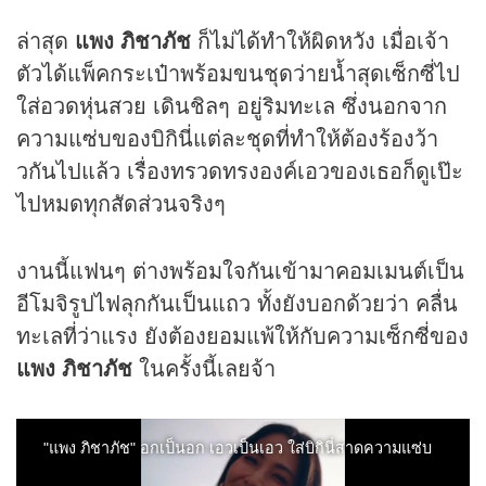
ล่าสุด
แพง ภิชาภัช
ก็ไม่ได้ทำให้ผิดหวัง เมื่อเจ้า
ตัวได้แพ็คกระเป๋าพร้อมขนชุดว่ายน้ำสุดเซ็กซี่ไป
ใส่อวดหุ่นสวย เดินชิลๆ อยู่ริมทะเล ซึ่งนอกจาก
ความแซ่บของบิกินี่แต่ละชุดที่ทำให้ต้องร้องว้า
วกันไปแล้ว เรื่องทรวดทรงองค์เอวของเธอก็ดูเป๊ะ
ไปหมดทุกสัดส่วนจริงๆ
งานนี้แฟนๆ ต่างพร้อมใจกันเข้ามาคอมเมนต์เป็น
อีโมจิรูปไฟลุกกันเป็นแถว ทั้งยังบอกด้วยว่า คลื่น
ทะเลที่ว่าแรง ยังต้องยอมแพ้ให้กับความเซ็กซี่ของ
แพง ภิชาภัช
ในครั้งนี้เลยจ้า