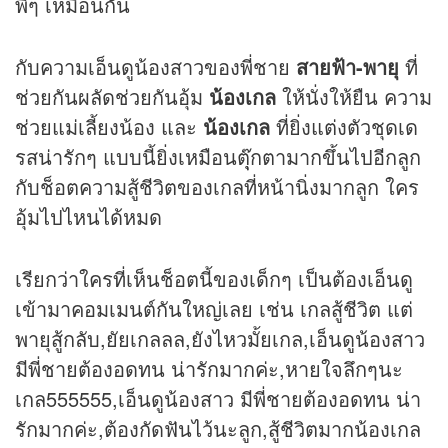
พี่ๆ เหมือนกัน
กับความเอ็นดูน้องสาวของพี่ชาย
สายฟ้า-พายุ
ที่
ช่วยกันผลัดช่วยกันอุ้ม
น้องเกล
ให้นั่งให้ยืน ความ
ช่วยแม่เลี้ยงน้อง และ
น้องเกล
ที่ยิ่งแต่งตัวชุดเด
รสน่ารักๆ แบบนี้ยิ่งเหมือนตุุ๊กตามากขึ้นไปอีกลูก
กับช็อตความสู้ชีวิตของเกลที่หน้านิ่งมากลูก ใคร
อุ้มไปไหนได้หมด
เรียกว่าใครที่เห็นช็อตนี้ของเด็กๆ เป็นต้องเอ็นดู
เข้ามาคอมเมนต์กันใหญ่เลย เช่น เกลสู้ชีวิต แต่
พายุสู้กลับ,ยัยเกลลล,ยังไหวมั้ยเกล,เอ็นดูน้องสาว
มีพี่ชายต้องอดทน น่ารักมากค่ะ,หายใจลึกๆนะ
เกล555555,เอ็นดูน้องสาว มีพี่ชายต้องอดทน น่า
รักมากค่ะ,ต้องกัดฟันไว้นะลูก,สู้ชีวิตมากน้องเกล