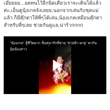
เอ๊ยยยย...อดทนไว้อีกนิดเดียวเราจะเดินได้แล้ว
ค่ะ,เอ็นดูนุ้งเกลจังเลยย,นอกจากเล่นกับชุดแม่
แล้ว ก็มีตุ๊กตาให้พี่ๆได้เล่น,น้องเกลเหมือนตุ๊กตา
สำหรับพี่ๆเลย ช่วยกันดูแล,น่าร้ากกกก