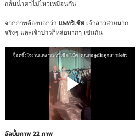
กลั้นน้ำตาไม่ไหวเหมือนกัน
จากภาพต้องบอกว่า
แพทริเซีย
เจ้าสาวสวยมาก
จริงๆ และเจ้าบ่าวก็หล่อมากๆ เช่นกัน
อัลบั้มภาพ 22 ภาพ