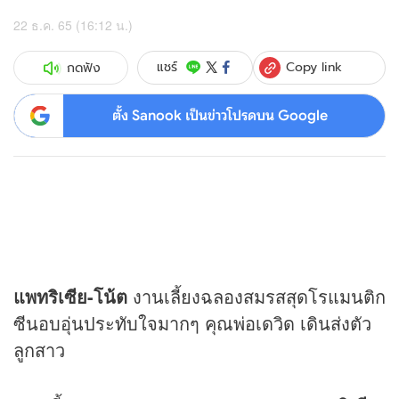
22 ธ.ค. 65 (16:12 น.)
Copy link
แชร์
กดฟัง
ตั้ง Sanook เป็นข่าวโปรดบน Google
แพทริเซีย-โน้ต
งานเลี้ยงฉลองสมรสสุดโรแมนติก
ซีนอบอุ่นประทับใจมากๆ คุณพ่อเดวิด เดินส่งตัว
ลูกสาว