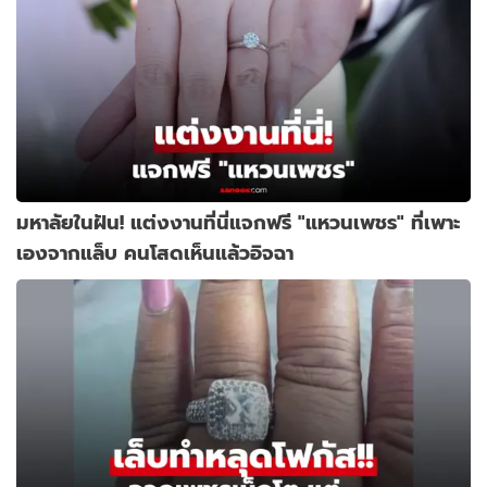
มหาลัยในฝัน! แต่งงานที่นี่แจกฟรี "แหวนเพชร" ที่เพาะ
เองจากแล็บ คนโสดเห็นแล้วอิจฉา