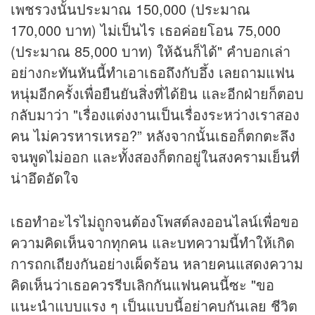
เพชรวงนั้นประมาณ 150,000 (ประมาณ
170,000 บาท) ไม่เป็นไร เธอค่อยโอน 75,000
(ประมาณ 85,000 บาท) ให้ฉันก็ได้" คำบอกเล่า
อย่างกะทันหันนี้ทำเอาเธอถึงกับอึ้ง เลยถามแฟน
หนุ่มอีกครั้งเพื่อยืนยันสิ่งที่ได้ยิน และอีกฝ่ายก็ตอบ
กลับมาว่า "เรื่องแต่งงานเป็นเรื่องระหว่างเราสอง
คน ไม่ควรหารเหรอ?” หลังจากนั้นเธอก็ตกตะลึง
จนพูดไม่ออก และทั้งสองก็ตกอยู่ในสงครามเย็นที่
น่าอึดอัดใจ
เธอทำอะไรไม่ถูกจนต้องโพสต์ลงออนไลน์เพื่อขอ
ความคิดเห็นจากทุกคน และบทความนี้ทำให้เกิด
การถกเถียงกันอย่างเผ็ดร้อน หลายคนแสดงความ
คิดเห็นว่าเธอควรรีบเลิกกันแฟนคนนี้ซะ "ขอ
แนะนำแบบแรง ๆ เป็นแบบนี้อย่าคบกันเลย ชีวิต