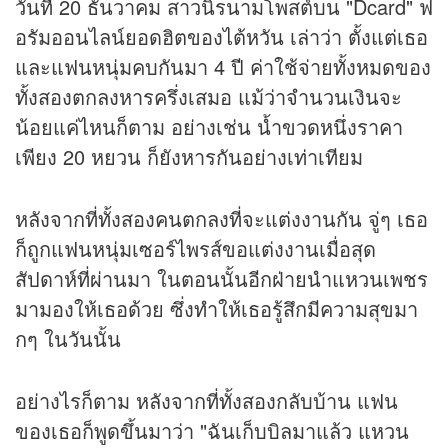
วันที่ 20 ธันวาคม สาวนิรนามโพสต์บน "Dcard" ฟ
อรัมออนไลน์ยอดฮิตของไต้หวัน เล่าว่า ตั้งแต่เธอ
และแฟนหนุ่มคบกันมา 4 ปี ค่าใช้จ่ายทั้งหมดของ
ทั้งสองตกลงหารครึ่งเสมอ แม้ว่าจำนวนเงินจะ
น้อยแค่ไหนก็ตาม อย่างเช่น น้ำขวดหนึ่งราคา
เพียง 20 หยวน ก็ยังหารกันอย่างเท่าเทียม
หลังจากที่ทั้งสองคนตกลงที่จะแต่งงานกัน จู่ๆ เธอ
ก็ถูกแฟนหนุ่มเซอร์ไพรส์ขอแต่งงานเมื่อสุด
สัปดาห์ที่ผ่านมา ในตอนนั้นอีกฝ่ายนำแหวนเพชร
มามองให้เธอด้วย ซึ่งทำให้เธอรู้สึกมีความสุขมา
กๆ ในวันนั้น
อย่างไรก็ตาม หลังจากที่ทั้งสองกลับบ้าน แฟน
ของเธอก็พูดขึ้นมาว่า "ฉันเก็บบิลมาแล้ว แหวน