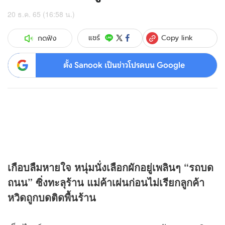
20 ธ.ค. 65 (16:58 น.)
Copy link
แชร์
กดฟัง
ตั้ง Sanook เป็นข่าวโปรดบน Google
เกือบลืมหายใจ หนุ่มนั่งเลือกผักอยู่เพลินๆ “รถบด
ถนน” ซิ่งทะลุร้าน แม่ค้าเผ่นก่อนไม่เรียกลูกค้า
หวิดถูกบดติดพื้นร้าน