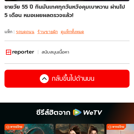
ชายวัย 55 ปี กินมันเทศทุกวันหวังคุมเบาหวาน ผ่านไป
5 เดือน หมอเผยผลตรวจแล้ว!
แท็ก :
รถบดถนน
ร้านขายผัก
ดูแท็กทั้งหมด
สนับสนุนเนื้อหา
กลับขึ้นไปด้านบน
ซีรีส์ฮิตจาก