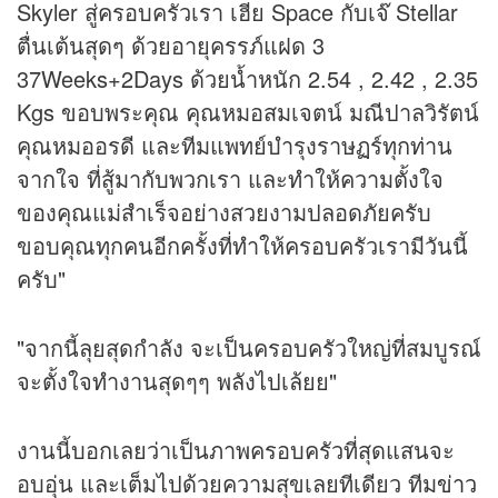
Skyler สู่ครอบครัวเรา เฮีย Space กับเจ๊ Stellar
ตื่นเต้นสุดๆ ด้วยอายุครรภ์แฝด 3
37Weeks+2Days ด้วยน้ำหนัก 2.54 , 2.42 , 2.35
Kgs ขอบพระคุณ คุณหมอสมเจตน์ มณีปาลวิรัตน์
คุณหมออรดี และทีมแพทย์บำรุงราษฏร์ทุกท่าน
จากใจ ที่สู้มากับพวกเรา และทำให้ความตั้งใจ
ของคุณแม่สำเร็จอย่างสวยงามปลอดภัยครับ
ขอบคุณทุกคนอีกครั้งที่ทำให้ครอบครัวเรามีวันนี้
ครับ"
"จากนี้ลุยสุดกำลัง จะเป็นครอบครัวใหญ่ที่สมบูรณ์
จะตั้งใจทำงานสุดๆๆ พลังไปเล้ยย"
งานนี้บอกเลยว่าเป็นภาพครอบครัวที่สุดแสนจะ
อบอุ่น และเต็มไปด้วยความสุขเลยทีเดียว ทีม
ข่าว