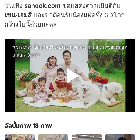
บันเทิง
sanook.com
ขอแสดงความยินดีกับ
เชน-เจมส์
และขอต้อนรับน้องแฝดทั้ง 3 สู่โลก
กว้างใบนี้ด้วยนะคะ
อัลบั้มภาพ 18 ภาพ
อัลบั้ม