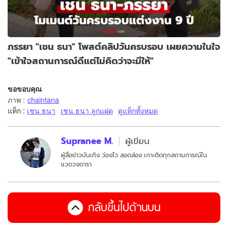
ภรรยา "เชน ธนา" โพสต์คลิปวันครบรอบ เผยความในใจ
"เข้าใจสถานการณ์ดีแต่ไม่คิดว่าจะมีให้"
ขอขอบคุณ
ภาพ
:
chaintana
แท็ก :
เชน ธนา
เชน ธนา ลูกแฝด
ดูแท็กทั้งหมด
Supranee M.
ผู้เขียน
ผู้สื่อข่าวบันเทิง ว่องไว สอดส่อง เกาะติดทุกสถานการณ์ใน
แวดวงดารา
กลับขึ้นไปด้านบน