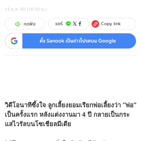
13 ธ.ค. 65 (16:10 น.)
Copy link
แชร์
กดฟัง
ตั้ง Sanook เป็นข่าวโปรดบน Google
วิดีโอนาทีซึ้งใจ ลูกเลี้ยงยอมเรียกพ่อเลี้ยงว่า "พ่อ"
เป็นครั้งแรก หลังแต่งงานมา 4 ปี กลายเป็นกระ
แสไวรัลบนโซเชียลมีเดีย