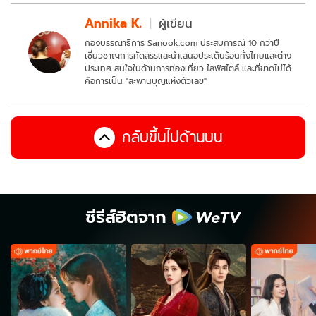
Annika K.
ผู้เขียน
กองบรรณาธิการ Sanook.com ประสบการณ์ 10 กว่าปี
เชี่ยวชาญการคัดสรรและนำเสนอประเด็นร้อนทั้งไทยและต่าง
ประเทศ สนใจในด้านการท่องเที่ยว ไลฟ์สไตล์ และที่ขาดไม่ได้
คือการเป็น "สะพานบุญแห่งตัวเลข"
กลับขึ้นไปด้านบน
ซีรีส์ฮิตจาก