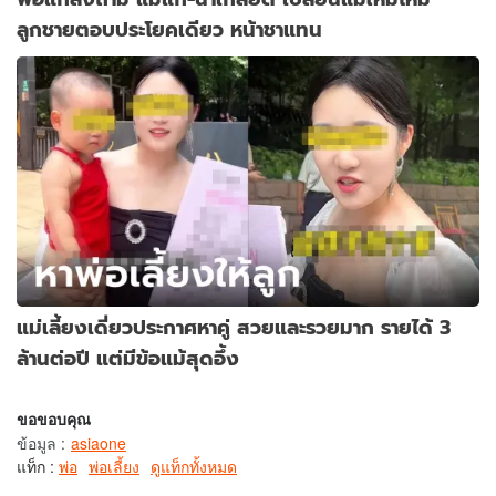
ลูกชายตอบประโยคเดียว หน้าชาแทน
แม่เลี้ยงเดี่ยวประกาศหาคู่ สวยและรวยมาก รายได้ 3
ล้านต่อปี แต่มีข้อแม้สุดอึ้ง
ขอขอบคุณ
ข้อมูล
:
asiaone
แท็ก :
พ่อ
พ่อเลี้ยง
ดูแท็กทั้งหมด