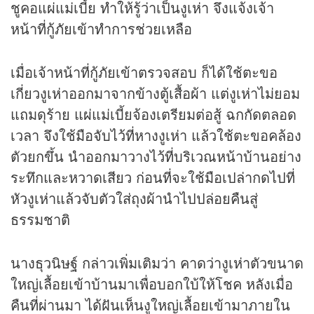
ชูคอแผ่แม่เบี้ย ทำให้รู้ว่าเป็นงูเห่า จึงแจ้งเจ้า
หน้าที่กู้ภัยเข้าทำการช่วยเหลือ
เมื่อเจ้าหน้าที่กู้ภัยเข้าตรวจสอบ ก็ได้ใช้ตะขอ
เกี่ยวงูเห่าออกมาจากข้างตู้เสื้อผ้า แต่งูเห่าไม่ยอม
แถมดุร้าย แผ่แม่เบี้ยจ้องเตรียมต่อสู้ ฉกกัดตลอด
เวลา จึงใช้มือจับไว้ที่หางงูเห่า แล้วใช้ตะขอคล้อง
ตัวยกขึ้น นำออกมาวางไว้ที่บริเวณหน้าบ้านอย่าง
ระทึกและหวาดเสียว ก่อนที่จะใช้มือเปล่ากดไปที่
หัวงูเห่าแล้วจับตัวใส่ถุงผ้านำไปปล่อยคืนสู่
ธรรมชาติ
นางธุวนิษฐ์ กล่าวเพิ่มเติมว่า คาดว่างูเห่าตัวขนาด
ใหญ่เลื้อยเข้าบ้านมาเพื่อบอกใบ้ให้โชค หลังเมื่อ
คืนที่ผ่านมา ได้ฝันเห็นงูใหญ่เลื้อยเข้ามาภายใน