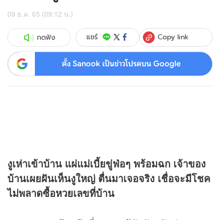
09 ธ.ค. 65 (09:12 น.)
Copy link
แชร์
กดฟัง
ตั้ง Sanook เป็นข่าวโปรดบน Google
งูเห่าเข้าบ้าน แผ่แม่เบี้ยขู่ฟ่อๆ พร้อมฉก เจ้าของ
บ้านเผยฝันเห็นงูใหญ่ ตื่นมาเจอจริง เชื่อจะมีโชค
ไม่พลาดซื้อ
หวย
เลขที่บ้าน