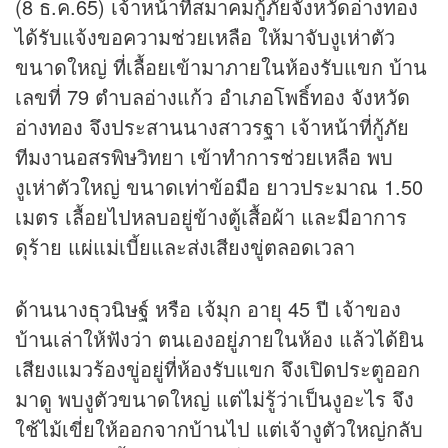
(8 ธ.ค.65) เจ้าหน้าที่สมาคมกู้ภัยจังหวัดอ่างทอง
ได้รับแจ้งขอความช่วยเหลือ ให้มาจับงูเห่าตัว
ขนาดใหญ่ ที่เลื้อยเข้ามาภายในห้องรับแขก บ้าน
เลขที่ 79 ตำบลอ่างแก้ว อำเภอโพธิ์ทอง จังหวัด
อ่างทอง จึงประสานนางสาวรฐา เจ้าหน้าที่กู้ภัย
ทีมงานอสรพิษวิทยา เข้าทำการช่วยเหลือ พบ
งูเห่าตัวใหญ่ ขนาดเท่าข้อมือ ยาวประมาณ 1.50
เมตร เลื้อยไปหลบอยู่ข้างตู้เสื้อผ้า และมีอาการ
ดุร้าย แผ่แม่เบี้ยและส่งเสียงขู่ตลอดเวลา
ด้านนางธุวนิษฐ์ หรือ เจ้มุก อายุ 45 ปี เจ้าของ
บ้านเล่าให้ฟังว่า ตนเองอยู่ภายในห้อง แล้วได้ยิน
เสียงแมวร้องขู่อยู่ที่ห้องรับแขก จึงเปิดประตูออก
มาดู พบงูตัวขนาดใหญ่ แต่ไม่รู้ว่าเป็นงูอะไร จึง
ใช้ไม้เขี่ยให้ออกจากบ้านไป แต่เจ้างูตัวใหญ่กลับ