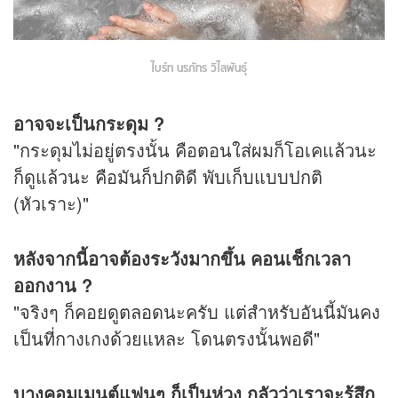
ไบร์ท นรภัทร วิไลพันธุ์
อาจจะเป็นกระดุม ?
"กระดุมไม่อยู่ตรงนั้น คือตอนใส่ผมก็โอเคแล้วนะ
ก็ดูแล้วนะ คือมันก็ปกติดี พับเก็บแบบปกติ
(หัวเราะ)"
หลังจากนี้อาจต้องระวังมากขึ้น คอนเช็กเวลา
ออกงาน ?
"จริงๆ ก็คอยดูตลอดนะครับ แต่สำหรับอันนี้มันคง
เป็นที่กางเกงด้วยแหละ โดนตรงนั้นพอดี"
บางคอมเมนต์แฟนๆ ก็เป็นห่วง กลัวว่าเราจะรู้สึก