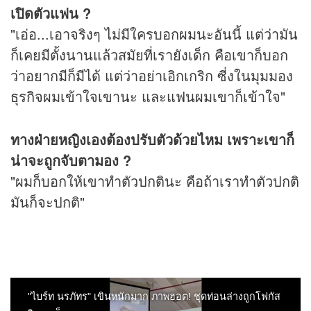
เปิดตัวแฟน ?
"เอ่อ...เอาจริงๆ ไม่มีใครบอกผมนะอันนี้ แต่ว่ามัน
ก็เคยมีตั้งนานแล้วสมัยที่เรายังเด็ก คือเขาก็บอก
ว่าอยากมีก็มีได้ แต่ว่าอย่าเอิกเกริก ซี่งในมุมมอง
ธุรกิจ
ผมเข้าใจเขานะ และแฟนผมเขาก็เข้าใจ"
ทางฝ่ายหญิงเองต้องปรับตัวด้วยไหม เพราะเขาก็
น่าจะถูกจับตามอง ?
"ผมก็บอกให้เขาทำตัวปกตินะ คือถ้าเราทำตัวปกติ
มันก็จะปกติ"