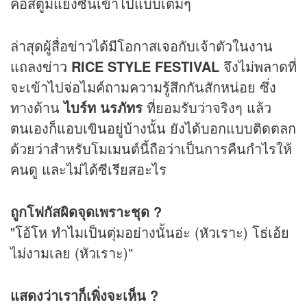
คอสตูมแย่งซีนเข้าไปแบบเต็มๆ
ล่าสุดผู้สื่อ
ข่าว
ได้มีโอกาสเจอกับเจ้าตัวในงาน
แถลง
ข่าว
RICE STYLE FESTIVAL
จึงไม่พลาดที่
จะเข้าไปจ่อไมค์ถามความรู้สึกกันสักหน่อย ซึ่ง
ทางด้าน
ไบร์ท นรภัทร
ที่ยอมรับว่าจริงๆ แล้ว
ตนเองก็แอบเขินอยู่บ้างนั้น ยังได้บอกแบบติดตลก
ด้วยว่าสำหรับโมเมนต์นี้ถือว่าเป็นการคืนกำไรให้
คนดู และไม่ได้ซีเรียสอะไร
ถูกโฟกัสผิดจุดเพราะชุด ?
"โอ้โห ทำไมเป็นตุ่มอย่างนั้นอ่ะ (หัวเราะ) โธ่เอ้ย
ไม่งามเลย (หัวเราะ)"
แสดงว่าเราก็เพิ่งจะเห็น ?