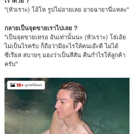
เราด้วย ?
"(หัวเราะ) โอ้โห รูปไม่อายเลย อายฉายานี่แหละ"
กลายเป็นจุดขายเราไปเลย ?
"เป็นจุดขายเหรอ อันเท่านั้นนะ (หัวเราะ) โธ่เอ้ย
ไม่เป็นไรครับ ก็ถือว่ามีอะไรให้คนเอ๊ะดี ไม่ได้
ซีเรียส สบายๆ มองว่าเป็นสีสัน คืนกำไรให้ลูกค้า
ครับ"
18
+
ดูภาพทั้งหมด