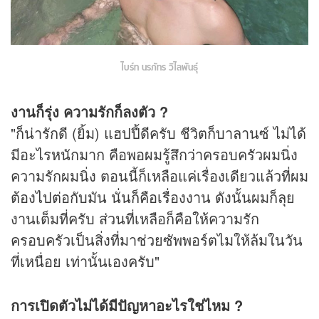
ไบร์ท นรภัทร วิไลพันธุ์
งานก็รุ่ง ความรักก็ลงตัว ?
"ก็น่ารักดี (ยิ้ม) แฮปปี้ดีครับ ชีวิตก็บาลานซ์ ไม่ได้
มีอะไรหนักมาก คือพอผมรู้สึกว่าครอบครัวผมนิ่ง
ความรักผมนิ่ง ตอนนี้ก็เหลือแค่เรื่องเดียวแล้วที่ผม
ต้องไปต่อกับมัน นั่นก็คือเรื่องงาน ดังนั้นผมก็ลุย
งานเต็มที่ครับ ส่วนที่เหลือก็คือให้ความรัก
ครอบครัวเป็นสิ่งที่มาช่วยซัพพอร์ตไมให้ล้มในวัน
ที่เหนื่อย เท่านั้นเองครับ"
การเปิดตัวไม่ได้มีปัญหาอะไรใช่ไหม ?