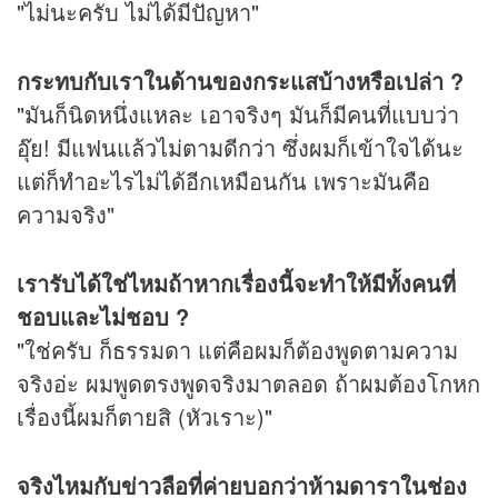
"ไม่นะครับ ไม่ได้มีปัญหา"
กระทบกับเราในด้านของกระแสบ้างหรือเปล่า ?
"มันก็นิดหนึ่งแหละ เอาจริงๆ มันก็มีคนที่แบบว่า
อุ๊ย! มีแฟนแล้วไม่ตามดีกว่า ซึ่งผมก็เข้าใจได้นะ
แต่ก็ทำอะไรไม่ได้อีกเหมือนกัน เพราะมันคือ
ความจริง"
เรารับได้ใช่ไหมถ้าหากเรื่องนี้จะทำให้มีทั้งคนที่
ชอบและไม่ชอบ ?
"ใช่ครับ ก็ธรรมดา แต่คือผมก็ต้องพูดตามความ
จริงอ่ะ ผมพูดตรงพูดจริงมาตลอด ถ้าผมต้องโกหก
เรื่องนี้ผมก็ตายสิ (หัวเราะ)"
จริงไหมกับข่าวลือที่ค่ายบอกว่าห้ามดาราในช่อง