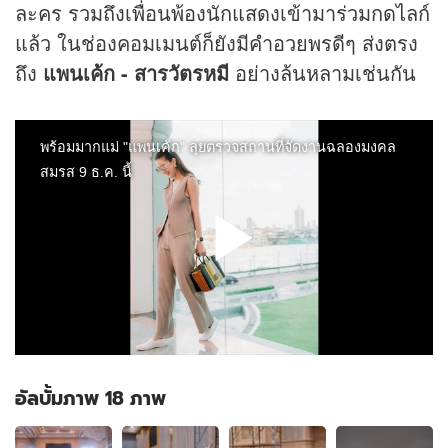
ละคร รวมถึงเพื่อนพ้องนักแสดงเข้ามาร่วมกดไลก์
แล้ว ในช่องคอมเมนต์ก็ยังมีคำอวยพรดีๆ ส่งตรง
ถึง
แพนเค้ก - สารวัตรหมี
อย่างล้นหลามเช่นกัน
อัลบั้มภาพ 18 ภาพ
อัลบั้ม