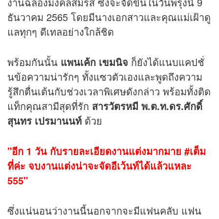
งานฉลองมงคลสมรส ซึ่งจะจัดขึ้นในวันพรุ่งนี้ 9
ธันวาคม 2565 โดยมีนางเอกสาวและคุณแม่เฝ้าดู
แลทุกๆ ดีเทลอย่างใกล้ชิด
พร้อมกันนั้น
แพนเค้ก เขมนิจ
ก็ยังได้แนบแคปชั่
นข้อความน่ารักๆ ทั้งแซวตัวเองและพูดถึงความ
รู้สึกตื่นเต้นกับช่วงเวลาพิเศษดังกล่าว พร้อมทั้งติด
แท็กคุณสามีสุดที่รัก
สารวัตรหมี พ.ต.ท.ดร.ศักดิ์
สุนทร เปรมานนท์
ด้วย
"อีก 1 วัน กับรายละเอียดงานแต่งมากมาย #เต็ม
ที่ค่ะ จบงานแต่งน่าจะจัดอีเว้นท์ได้แล้วแหละ
555"
ซึ่งแน่นอนว่างานนี้นอกจากจะมีแฟนคลับ แฟน