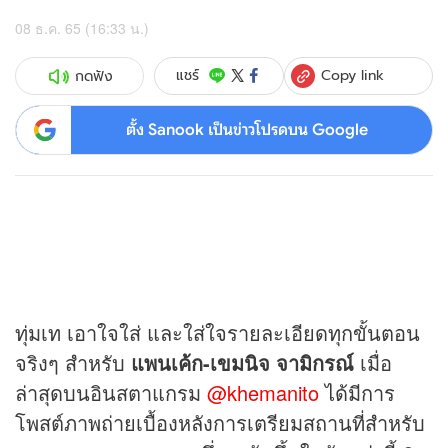
08 ธ.ค. 65 (16:33 น.)
Copy link
แชร์
กดฟัง
ตั้ง Sanook เป็นข่าวโปรดบน Google
ทุ่มเท เอาใจใส่ และใส่ใจรายละเอียดทุกขั้นตอน
จริงๆ สำหรับ
แพนเค้ก-เขมนิจ จามิกรณ์
เมื่อ
ล่าสุดบนอินสตาแกรม
@khemanito
ได้มีการ
โพสต์ภาพถ่ายเบื้องหลังการเตรียมสถานที่สำหรับ