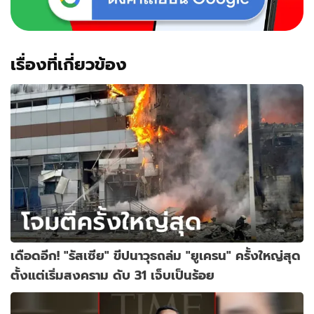
เรื่องที่เกี่ยวข้อง
เดือดอีก! "รัสเซีย" ขีปนาวุธถล่ม "ยูเครน" ครั้งใหญ่สุด
ตั้งแต่เริ่มสงคราม ดับ 31 เจ็บเป็นร้อย