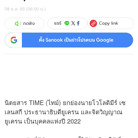
08 ธ.ค. 65 (06:00 น.)
Copy link
แชร์
กดฟัง
ตั้ง Sanook เป็นข่าวโปรดบน Google
นิตยสาร TIME (ไทม์) ยกย่องนายโวโลดิมีร์ เซ
เลนสกี ประธานาธิบดียูเครน และจิตวิญญาณ
ยูเครน เป็นบุคคลแห่งปี 2022