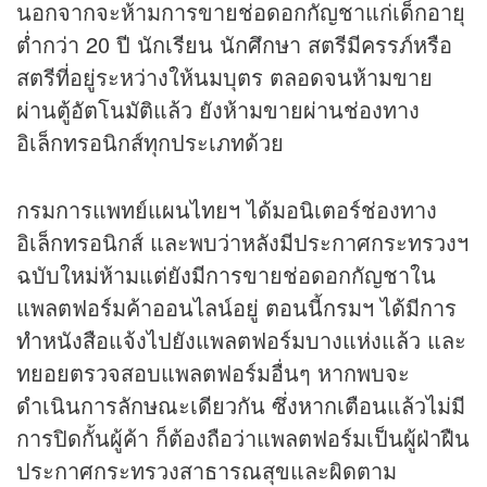
นอกจากจะห้ามการขายช่อดอกกัญชาแก่เด็กอายุ
ต่ำกว่า 20 ปี นักเรียน นักศึกษา สตรีมีครรภ์หรือ
สตรีที่อยู่ระหว่างให้นมบุตร ตลอดจนห้ามขาย
ผ่านตู้อัตโนมัติแล้ว ยังห้ามขายผ่านช่องทาง
อิเล็กทรอนิกส์ทุกประเภทด้วย
กรมการแพทย์แผนไทยฯ ได้มอนิเตอร์ช่องทาง
อิเล็กทรอนิกส์ และพบว่าหลังมีประกาศกระทรวงฯ
ฉบับใหม่ห้ามแต่ยังมีการขายช่อดอกกัญชาใน
แพลตฟอร์มค้าออนไลน์อยู่ ตอนนี้กรมฯ ได้มีการ
ทำหนังสือแจ้งไปยังแพลตฟอร์มบางแห่งแล้ว และ
ทยอยตรวจสอบแพลตฟอร์มอื่นๆ หากพบจะ
ดำเนินการลักษณะเดียวกัน ซึ่งหากเตือนแล้วไม่มี
การปิดกั้นผู้ค้า ก็ต้องถือว่าแพลตฟอร์มเป็นผู้ฝ่าฝืน
ประกาศกระทรวงสาธารณสุขและผิดตาม