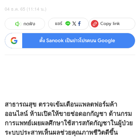
04 ธ.ค. 65 (11:14 น.)
Copy link
แชร์
กดฟัง
ตั้ง Sanook เป็นข่าวโปรดบน Google
สาธารณสุข ตรวจเข้มเตือนแพลตฟอร์มค้า
ออนไลน์ ห้ามเปิดให้ขายช่อดอกกัญชา ด้านกรม
การแพทย์เผยผลศึกษาใช้สารสกัดกัญชาในผู้ป่วย
ระบบประสาทเห็นผลช่วยคุณภาพชีวิตดีขึ้น