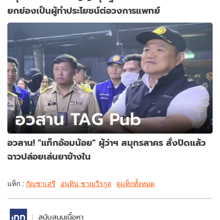
ยกย่องเป็นผู้ทำประโยชน์ต่อวงการแพทย์
อวสาน! "แท็กอ้อมน้อย" ผู้ว่าฯ สมุทรสาคร สั่งปิดแล้ว
ฉาวปล่อยเล่นยาข้างใน
แท็ก :
กัญชาเสรี
อนุทิน ชาญวีรกูล
ดูแท็กทั้งหมด
สนับสนุนเนื้อหา